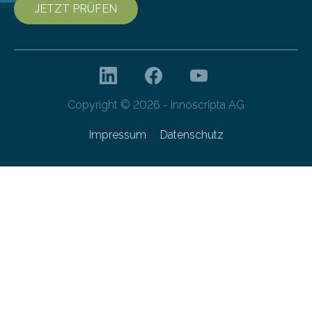
JETZT PRÜFEN
Copyright © 2026 - innoscripta AG
Impressum
Datenschutz