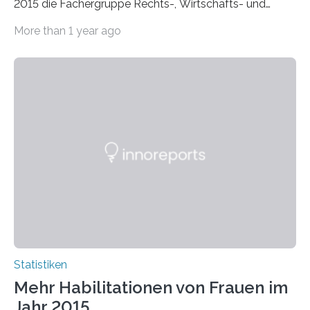
2015 die Fächergruppe Rechts-, Wirtschafts- und
Sozialwissenschaften bei Professorinnen (3 800) und
More than 1 year ago
bei…
Statistiken
Mehr Habilitationen von Frauen im
Jahr 2015