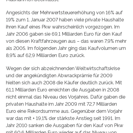
Angesichts der Mehrwertsteuererhöhung von 16% auf
19% zum 1. Januar 2007 haben viele private Haushalte
ihren Kauf eines Pkw wahrscheinlich vorgezogen. Im
Jahr 2006 gaben sie 69,1 Milliarden Euro für den Kauf
von diesen Kraftfahrzeugen aus – das waren 7,9% mehr
als 2005. Im folgenden Jahr ging das Kaufvolumen um
8,9% auf 62,9 Milliarden Euro zurück.
Wegen der sich abzeichnenden Weltwirtschaftskrise
und der angekündigten Abwrackprämie für 2009
hielten sich auch 2008 die Käufer deutlich zurück. Mit
61,1 Milliarden Euro erreichten die Ausgaben in 2008
nicht einmal das Niveau des Vorjahres. Dafür gaben die
privaten Haushalte im Jahr 2009 mit 72,7 Milliarden
Euro eine Rekordsumme aus. Gegenüber dem Vorjahr
war das mit + 19,1% der stärkste Anstieg seit 1991. Im
Jahr 2010 sanken die Ausgaben für den Kauf von Pkw
mit 60,6 Milliarden Euro wieder auf das Niveau von