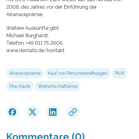
2008, des Jahres vor der Einführung der
Abwrackprämie.
Weitere Auskünfte gibt:
Michael Burghardt,
Telefon: +49 611 75 2606,
www.destatis.de/kontakt
Abwrackprämie
Kauf von Personenkraftwagen
PKW
Pkw-Käufe
Weltwirtschaftskrise
Kommentare (0)