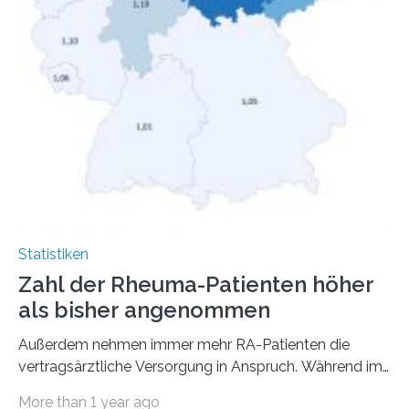
Statistiken
Zahl der Rheuma-Patienten höher
als bisher angenommen
Außerdem nehmen immer mehr RA-Patienten die
vertragsärztliche Versorgung in Anspruch. Während im
Jahr 2009 nur etwa 526.000 (526.211) gesetzlich…
More than 1 year ago