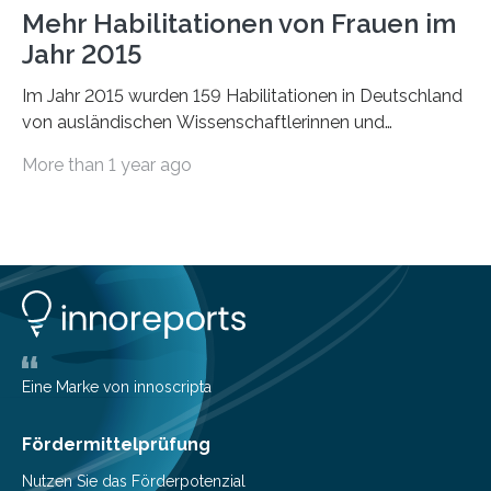
Mehr Habilitationen von Frauen im
Jahr 2015
Im Jahr 2015 wurden 159 Habilitationen in Deutschland
von ausländischen Wissenschaftlerinnen und
Wissenschaftlern erfolgreich beendet. Damit nahm der…
More than 1 year ago
Eine Marke von innoscripta
Fördermittelprüfung
Nutzen Sie das Förderpotenzial