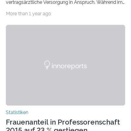
vertragsärztliche Versorgung in Anspruch. Während im
Jahr 2009 nur etwa 526.000 (526.211) gesetzlich…
More than 1 year ago
Statistiken
Frauenanteil in Professorenschaft
2015 auf 23 % gestiegen