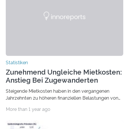
Statistiken
Zunehmend Ungleiche Mietkosten:
Anstieg Bei Zugewanderten
Steigende Mietkosten haben in den vergangenen
Jahrzehnten zu höheren finanziellen Belastungen von
Mietern geführt. In einer aktuellen Studie hat das
More than 1 year ago
Bundesinstitut für Bevölkerungsforschung (BiB)
untersucht, wie sich der Anteil der Mietkosten am
gesamten Einkommen zwischen 1990 und 2020 für