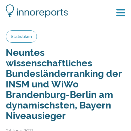
Statistiken
Neuntes
wissenschaftliches
Bundesländerranking der
INSM und WiWo
Brandenburg-Berlin am
dynamischsten, Bayern
Niveausieger
24 June 2011