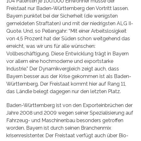
104 Patenten je 100.000 Einwohner müsse der
Freistaat nur Baden-Württemberg den Vortritt lassen.
Bayern punktet bei der Sicherheit (die wenigsten
gemeldeten Straftaten) und mit der niedrigsten ALG II-
Quote. Und, so Pellengahr: “Mit einer Arbeitslosigkeit
von 4,5 Prozent hat der Süden schon weitgehend das
erreicht, was wir uns für alle wünschen:
Vollbeschäftigung. Diese Entwicklung trägt in Bayern
vor allem eine hochmoderne und exportstarke
Industrie.” Der Dynamikvergleich zeigt auch, dass
Bayern besser aus der Krise gekommen ist als Baden-
Württemberg. Der Freistaat kommt hier auf Rang 11,
das Ländle belegt dagegen nur den letzten Platz.
Baden-Württemberg ist von den Exporteinbrüchen der
Jahre 2008 und 2009 wegen seiner Spezialisierung auf
Fahrzeug- und Maschinenbau besonders getroffen
worden. Bayern ist durch seinen Branchenmix
krisenresistenter. Der Freistaat verfügt auch über Bio-