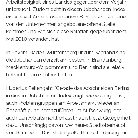
Arbeitslosigkeit eines Landes gegenüber dem Vorjahr
untersucht. Zudem geht in diesen Jobchancen-Index
ein, wie viel Arbeitslose in einem Bundesland auf eine
von den Unternehmen angebotene offene Stelle
kommen und wie sich diese Relation gegenüber dem
Mai 2010 verändert hat.
In Bayern, Baden-Württemberg und im Saarland sind
die Jobchancen derzeit am besten. In Brandenburg,
Mecklenburg-Vorpommern und Berlin sind sie relativ
betrachtet am schlechtesten.
Hubertus Pellengahr: “Gerade das Abschneiden Berlins
in diesem Jobchancen-Index zeigt, wie wichtig es ist,
auch Problemgruppen am Arbeitsmarkt wieder an
Beschäftigung heranzuführen. Im Aufschwung, der
auch den Arbeitsmarkt erfasst hat, ist jetzt Gelegenheit
dazu. Unabhängig davon, wer neues Stadtoberhaupt
von Berlin wird: Das ist die große Herausforderung für