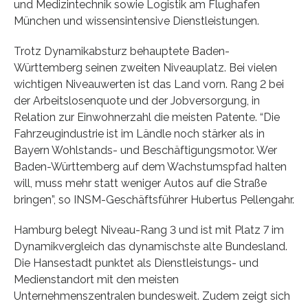
und Medizintechnik sowie Logistik am Flughafen
München und wissensintensive Dienstleistungen.
Trotz Dynamikabsturz behauptete Baden-
Württemberg seinen zweiten Niveauplatz. Bei vielen
wichtigen Niveauwerten ist das Land vorn. Rang 2 bei
der Arbeitslosenquote und der Jobversorgung, in
Relation zur Einwohnerzahl die meisten Patente. “Die
Fahrzeugindustrie ist im Ländle noch stärker als in
Bayern Wohlstands- und Beschäftigungsmotor. Wer
Baden-Württemberg auf dem Wachstumspfad halten
will, muss mehr statt weniger Autos auf die Straße
bringen”, so INSM-Geschäftsführer Hubertus Pellengahr.
Hamburg belegt Niveau-Rang 3 und ist mit Platz 7 im
Dynamikvergleich das dynamischste alte Bundesland.
Die Hansestadt punktet als Dienstleistungs- und
Medienstandort mit den meisten
Unternehmenszentralen bundesweit. Zudem zeigt sich