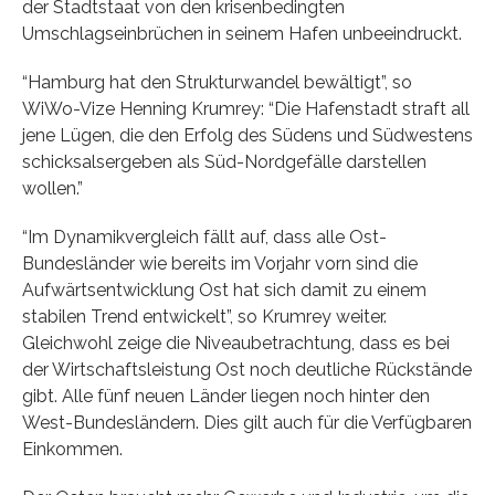
der Stadtstaat von den krisenbedingten
Umschlagseinbrüchen in seinem Hafen unbeeindruckt.
“Hamburg hat den Strukturwandel bewältigt”, so
WiWo-Vize Henning Krumrey: “Die Hafenstadt straft all
jene Lügen, die den Erfolg des Südens und Südwestens
schicksalsergeben als Süd-Nordgefälle darstellen
wollen.”
“Im Dynamikvergleich fällt auf, dass alle Ost-
Bundesländer wie bereits im Vorjahr vorn sind die
Aufwärtsentwicklung Ost hat sich damit zu einem
stabilen Trend entwickelt”, so Krumrey weiter.
Gleichwohl zeige die Niveaubetrachtung, dass es bei
der Wirtschaftsleistung Ost noch deutliche Rückstände
gibt. Alle fünf neuen Länder liegen noch hinter den
West-Bundesländern. Dies gilt auch für die Verfügbaren
Einkommen.