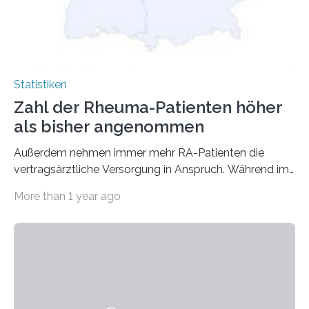
Statistiken
Zahl der Rheuma-Patienten höher
als bisher angenommen
Außerdem nehmen immer mehr RA-Patienten die
vertragsärztliche Versorgung in Anspruch. Während im
Jahr 2009 nur etwa 526.000 (526.211) gesetzlich…
More than 1 year ago