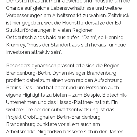
Der Osten braucht mehr Gewerbe und Industrie, um die
Chance auf gleiche Lebensverhältnisse und weitere
Verbesserungen am Arbeitsmarkt zu wahren. Zeitdruck
ist hier gegeben, weil die Höchstfördersätze der EU-
Strukturförderungen in vielen Regionen
Ostdeutschlands bald auslaufen. “Dann”, so Henning
Krumrey, “muss der Standort aus sich heraus für neue
Investoren attraktiv sein”.
Besonders dynamisch präsentierte sich die Region
Brandenburg-Berlin. Dynamiksieger Brandenburg
profitiert dabei zum einen vom rapiden Aufschwung
Berlins. Das Land hat aber rund um Potsdam auch
eigene Highlights zu bieten – zum Beispiel Biotechnik-
Unternehmen und das Hasso-Plattner-Institut. Ein
weiterer Treiber der Aufwärtsentwicklung ist das
Projekt Großflughafen Berlin-Brandenburg.
Brandenburg punktete vor allem auch am
Arbeitsmarkt. Nirgendwo besserte sich in den Jahren