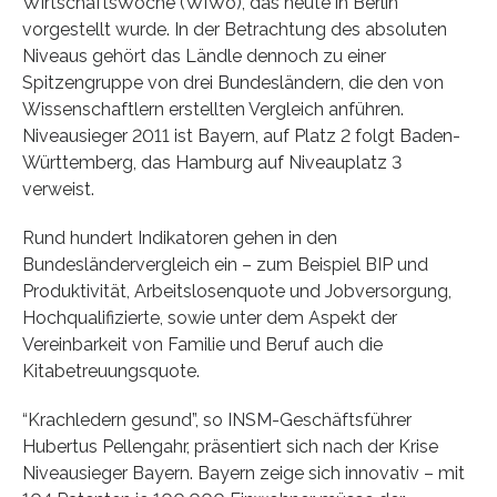
WirtschaftsWoche (WiWo), das heute in Berlin
vorgestellt wurde. In der Betrachtung des absoluten
Niveaus gehört das Ländle dennoch zu einer
Spitzengruppe von drei Bundesländern, die den von
Wissenschaftlern erstellten Vergleich anführen.
Niveausieger 2011 ist Bayern, auf Platz 2 folgt Baden-
Württemberg, das Hamburg auf Niveauplatz 3
verweist.
Rund hundert Indikatoren gehen in den
Bundesländervergleich ein – zum Beispiel BIP und
Produktivität, Arbeitslosenquote und Jobversorgung,
Hochqualifizierte, sowie unter dem Aspekt der
Vereinbarkeit von Familie und Beruf auch die
Kitabetreuungsquote.
“Krachledern gesund”, so INSM-Geschäftsführer
Hubertus Pellengahr, präsentiert sich nach der Krise
Niveausieger Bayern. Bayern zeige sich innovativ – mit