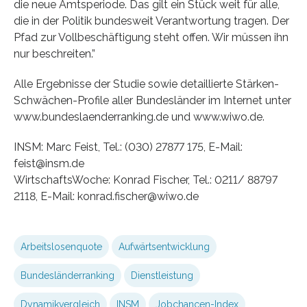
die neue Amtsperiode. Das gilt ein Stück weit für alle,
die in der Politik bundesweit Verantwortung tragen. Der
Pfad zur Vollbeschäftigung steht offen. Wir müssen ihn
nur beschreiten.”
Alle Ergebnisse der Studie sowie detaillierte Stärken-
Schwächen-Profile aller Bundesländer im Internet unter
www.bundeslaenderranking.de und www.wiwo.de.
INSM: Marc Feist, Tel.: (030) 27877 175, E-Mail:
feist@insm.de
WirtschaftsWoche: Konrad Fischer, Tel.: 0211/ 88797
2118, E-Mail: konrad.fischer@wiwo.de
Arbeitslosenquote
Aufwärtsentwicklung
Bundesländerranking
Dienstleistung
Dynamikvergleich
INSM
Jobchancen-Index