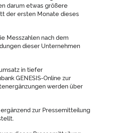
sen darum etwas größere
itt der ersten Monate dieses
 die Messzahlen nach dem
ldungen dieser Unternehmen
msatz in tiefer
nbank GENESIS-Online zur
Datenergänzungen werden über
ergänzend zur Pressemitteilung
ellt.