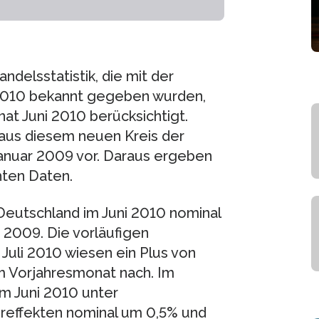
ndelsstatistik, die mit der
 2010 bekannt gegeben wurden,
at Juni 2010 berücksichtigt.
aus diesem neuen Kreis der
anuar 2009 vor. Daraus ergeben
hten Daten.
Deutschland im Juni 2010 nominal
 2009. Die vorläufigen
Juli 2010 wiesen ein Plus von
m Vorjahresmonat nach. Im
m Juni 2010 unter
ereffekten nominal um 0,5% und