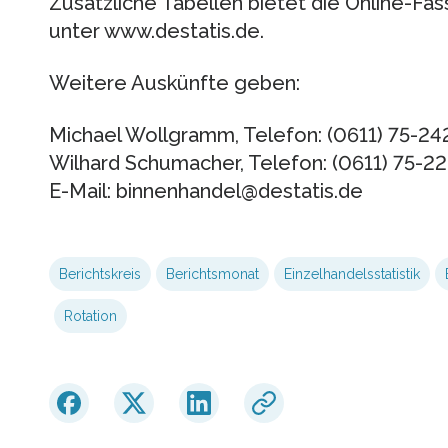
Zusätzliche Tabellen bietet die Online-Fa
unter www.destatis.de.
Weitere Auskünfte geben:
Michael Wollgramm, Telefon: (0611) 75-24
Wilhard Schumacher, Telefon: (0611) 75-22
E-Mail: binnenhandel@destatis.de
Berichtskreis
Berichtsmonat
Einzelhandelsstatistik
Rotation