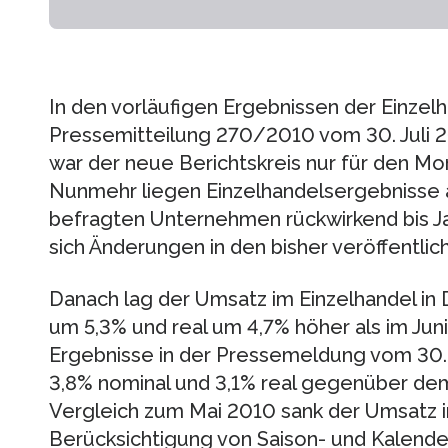
In den vorläufigen Ergebnissen der Einzelha
Pressemitteilung 270/2010 vom 30. Juli
war der neue Berichtskreis nur für den Mon
Nunmehr liegen Einzelhandelsergebnisse 
befragten Unternehmen rückwirkend bis J
sich Änderungen in den bisher veröffentlic
Danach lag der Umsatz im Einzelhandel in 
um 5,3% und real um 4,7% höher als im Juni
Ergebnisse in der Pressemeldung vom 30. 
3,8% nominal und 3,1% real gegenüber de
Vergleich zum Mai 2010 sank der Umsatz i
Berücksichtigung von Saison- und Kalend