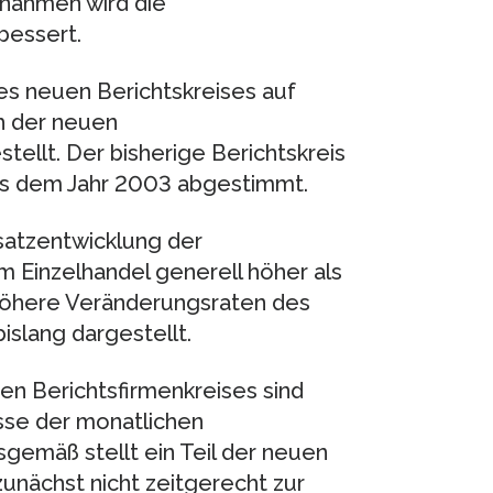
ßnahmen wird die
rbessert.
s neuen Berichtskreises auf
h der neuen
ellt. Der bisherige Berichtskreis
aus dem Jahr 2003 abgestimmt.
atzentwicklung der
 Einzelhandel generell höher als
 höhere Veränderungsraten des
islang dargestellt.
 Berichtsfirmenkreises sind
sse der monatlichen
gsgemäß stellt ein Teil der neuen
nächst nicht zeitgerecht zur