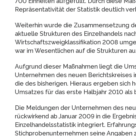
700 Einheiten aufgefüllt. Durch diese Ma
Repräsentativität der Statistik deutlich ve
Weiterhin wurde die Zusammensetzung de
aktuelle Strukturen des Einzelhandels nac
Wirtschaftszweigklassifikation 2008 umgest
war im Wesentlichen auf die Strukturen 
Aufgrund dieser Maßnahmen liegt die Ums
Unternehmen des neuen Berichtskreises im
die des bisherigen. Hieraus ergeben sich
Umsatzes für das erste Halbjahr 2010 als b
Die Meldungen der Unternehmen des neuen
rückwirkend ab Januar 2009 in die Ergebni
Einzelhandelsstatistik integriert. Erfahrun
Stichprobenunternehmen seine Angaben zu