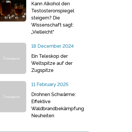
Kann Alkohol den
Testosteronspiegel
steigern? Die
Wissenschaft sagt:
„Vielleicht“
18 December 2024
Ein Teleskop der
Weltspitze auf der
Zugspitze
11 February 2025
Drohnen Schwärme:
Effektive
Waldbrandbekämpfung
Neuheiten