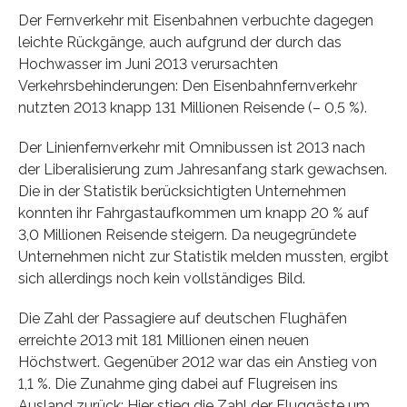
Der Fernverkehr mit Eisenbahnen verbuchte dagegen
leichte Rückgänge, auch aufgrund der durch das
Hochwasser im Juni 2013 verursachten
Verkehrsbehinderungen: Den Eisenbahnfernverkehr
nutzten 2013 knapp 131 Millionen Reisende (– 0,5 %).
Der Linienfernverkehr mit Omnibussen ist 2013 nach
der Liberalisierung zum Jahresanfang stark gewachsen.
Die in der Statistik berücksichtigten Unternehmen
konnten ihr Fahrgastaufkommen um knapp 20 % auf
3,0 Millionen Reisende steigern. Da neugegründete
Unternehmen nicht zur Statistik melden mussten, ergibt
sich allerdings noch kein vollständiges Bild.
Die Zahl der Passagiere auf deutschen Flughäfen
erreichte 2013 mit 181 Millionen einen neuen
Höchstwert. Gegenüber 2012 war das ein Anstieg von
1,1 %. Die Zunahme ging dabei auf Flugreisen ins
Ausland zurück: Hier stieg die Zahl der Fluggäste um