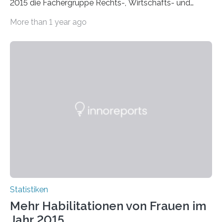
2015 die Fächergruppe Rechts-, Wirtschafts- und
Sozialwissenschaften bei Professorinnen (3 800) und
More than 1 year ago
bei…
Statistiken
Mehr Habilitationen von Frauen im
Jahr 2015