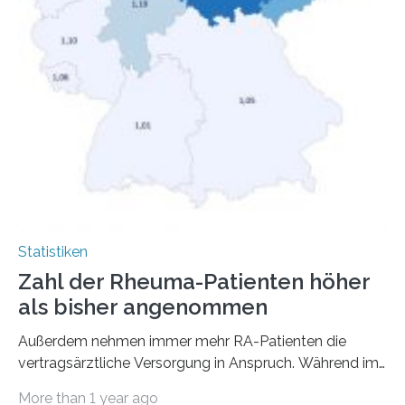
Statistiken
Zahl der Rheuma-Patienten höher
als bisher angenommen
Außerdem nehmen immer mehr RA-Patienten die
vertragsärztliche Versorgung in Anspruch. Während im
Jahr 2009 nur etwa 526.000 (526.211) gesetzlich…
More than 1 year ago