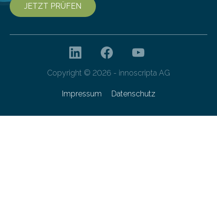
JETZT PRÜFEN
Copyright © 2026 - innoscripta AG
Impressum
Datenschutz