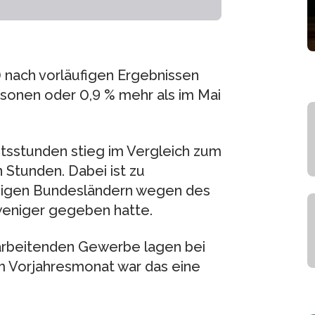
) nach vorläufigen Ergebnissen
rsonen oder 0,9 % mehr als im Mai
itsstunden stieg im Vergleich zum
 Stunden. Dabei ist zu
einigen Bundesländern wegen des
weniger gegeben hatte.
rarbeitenden Gewerbe lagen bei
m Vorjahresmonat war das eine