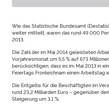
Wie das Statistische Bundesamt (Destatis
weiter mitteilt, waren das rund 49 000 Pe
2013.
Die Zahl der im Mai 2014 geleisteten Arbe
Vorjahresmonat um 5,5 % auf 673 Millionen
berücksichtigen, dass es im Mai 2013 in 
Feiertags Fronleichnam einen Arbeitstag 
Die Entgelte für die Beschäftigten im Ve
rund 23,2 Milliarden Euro – gegenüber de
Steigerung um 3,1 %.