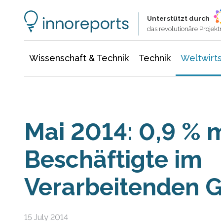
Wissenschaft & Technik
Informationstechnologie
Energie & Elektrotechnik
Unterstützt durch
das revolutionäre Proje
Wissenschaft & Technik
Technik
Weltwirts
Mai 2014: 0,9 % 
Beschäftigte im
Verarbeitenden 
15 July 2014