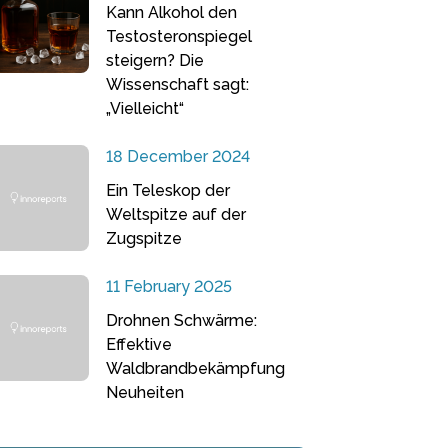
Kann Alkohol den
Testosteronspiegel
steigern? Die
Wissenschaft sagt:
„Vielleicht“
18 December 2024
Ein Teleskop der
Weltspitze auf der
Zugspitze
11 February 2025
Drohnen Schwärme:
Effektive
Waldbrandbekämpfung
Neuheiten