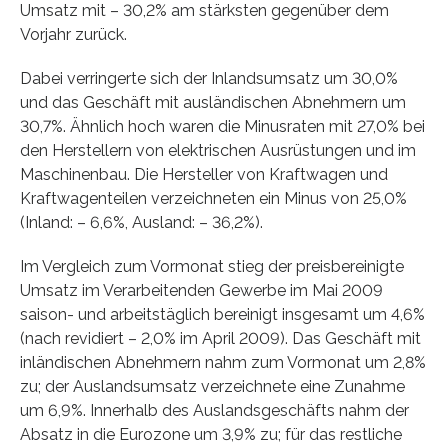
Umsatz mit – 30,2% am stärksten gegenüber dem
Vorjahr zurück.
Dabei verringerte sich der Inlandsumsatz um 30,0%
und das Geschäft mit ausländischen Abnehmern um
30,7%. Ähnlich hoch waren die Minusraten mit 27,0% bei
den Herstellern von elektrischen Ausrüstungen und im
Maschinenbau. Die Hersteller von Kraftwagen und
Kraftwagenteilen verzeichneten ein Minus von 25,0%
(Inland: – 6,6%, Ausland: – 36,2%).
Im Vergleich zum Vormonat stieg der preisbereinigte
Umsatz im Verarbeitenden Gewerbe im Mai 2009
saison- und arbeitstäglich bereinigt insgesamt um 4,6%
(nach revidiert – 2,0% im April 2009). Das Geschäft mit
inländischen Abnehmern nahm zum Vormonat um 2,8%
zu; der Auslandsumsatz verzeichnete eine Zunahme
um 6,9%. Innerhalb des Auslandsgeschäfts nahm der
Absatz in die Eurozone um 3,9% zu; für das restliche