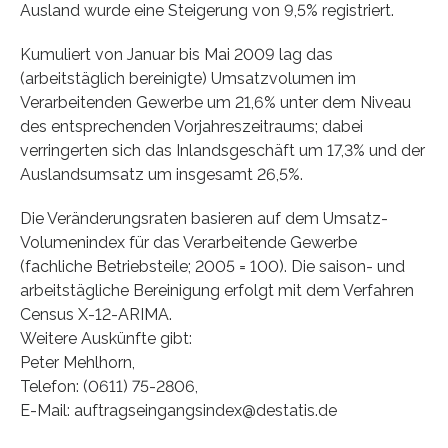
Ausland wurde eine Steigerung von 9,5% registriert.
Kumuliert von Januar bis Mai 2009 lag das
(arbeitstäglich bereinigte) Umsatzvolumen im
Verarbeitenden Gewerbe um 21,6% unter dem Niveau
des entsprechenden Vorjahreszeitraums; dabei
verringerten sich das Inlandsgeschäft um 17,3% und der
Auslandsum­satz um insgesamt 26,5%.
Die Veränderungsraten basieren auf dem Umsatz-
Volumenindex für das Verarbeitende Gewerbe
(fachliche Betriebsteile; 2005 = 100). Die saison- und
arbeitstägliche Bereinigung erfolgt mit dem Verfahren
Census X-12-ARIMA.
Weitere Auskünfte gibt:
Peter Mehlhorn,
Telefon: (0611) 75-2806,
E-Mail: auftragseingangsindex@destatis.de