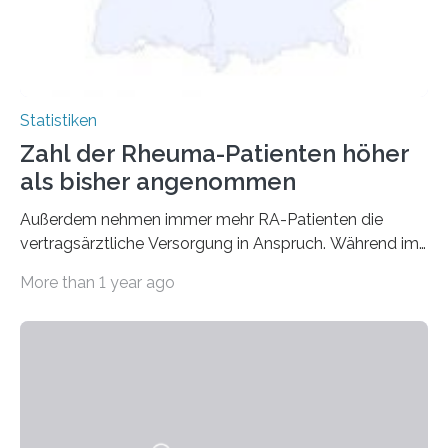
Statistiken
Zahl der Rheuma-Patienten höher
als bisher angenommen
Außerdem nehmen immer mehr RA-Patienten die
vertragsärztliche Versorgung in Anspruch. Während im
Jahr 2009 nur etwa 526.000 (526.211) gesetzlich…
More than 1 year ago