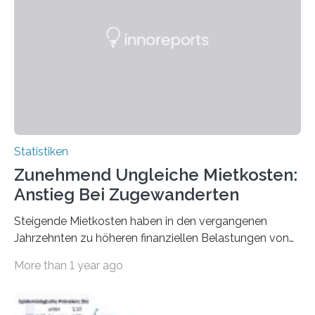
Statistiken
Zunehmend Ungleiche Mietkosten:
Anstieg Bei Zugewanderten
Steigende Mietkosten haben in den vergangenen
Jahrzehnten zu höheren finanziellen Belastungen von
Mietern geführt. In einer aktuellen Studie hat das
More than 1 year ago
Bundesinstitut für Bevölkerungsforschung (BiB)
untersucht, wie sich der Anteil der Mietkosten am
gesamten Einkommen zwischen 1990 und 2020 für