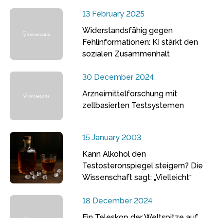
13 February 2025
Widerstandsfähig gegen
Fehlinformationen: KI stärkt den
sozialen Zusammenhalt
30 December 2024
Arzneimittelforschung mit
zellbasierten Testsystemen
15 January 2003
Kann Alkohol den
Testosteronspiegel steigern? Die
Wissenschaft sagt: „Vielleicht“
18 December 2024
Ein Teleskop der Weltspitze auf