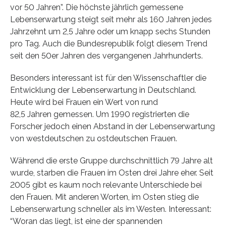
vor 50 Jahren”. Die höchste jährlich gemessene
Lebenserwartung steigt seit mehr als 160 Jahren jedes
Jahrzehnt um 2,5 Jahre oder um knapp sechs Stunden
pro Tag. Auch die Bundesrepublik folgt diesem Trend
seit den 50er Jahren des vergangenen Jahrhunderts.
Besonders interessant ist für den Wissenschaftler die
Entwicklung der Lebenserwartung in Deutschland.
Heute wird bei Frauen ein Wert von rund
82,5 Jahren gemessen. Um 1990 registrierten die
Forscher jedoch einen Abstand in der Lebenserwartung
von westdeutschen zu ostdeutschen Frauen.
Während die erste Gruppe durchschnittlich 79 Jahre alt
wurde, starben die Frauen im Osten drei Jahre eher. Seit
2005 gibt es kaum noch relevante Unterschiede bei
den Frauen. Mit anderen Worten, im Osten stieg die
Lebenserwartung schneller als im Westen. Interessant:
“Woran das liegt, ist eine der spannenden