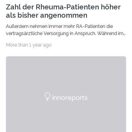
Zahl der Rheuma-Patienten höher
als bisher angenommen
Außerdem nehmen immer mehr RA-Patienten die
vertragsärztliche Versorgung in Anspruch. Während im
Jahr 2009 nur etwa 526.000 (526.211) gesetzlich…
More than 1 year ago