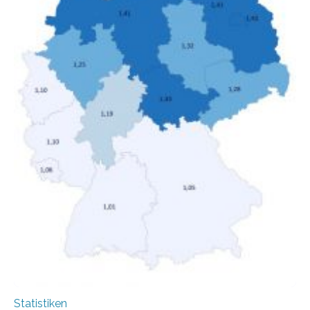
Anstieg des Mietanteils am Gesamteinkommen
hinnehmen mussten, nahm die Belastung bei
Menschen mit…
Statistiken