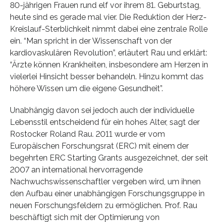
80-jährigen Frauen rund elf vor ihrem 81. Geburtstag,
heute sind es gerade mal vier. Die Reduktion der Herz-
Kreislauf-Sterblichkeit nimmt dabei eine zentrale Rolle
ein. “Man spricht in der Wissenschaft von der
kardiovaskulären Revolution”, erläutert Rau und erklärt:
“Ärzte können Krankheiten, insbesondere am Herzen in
vielerlei Hinsicht besser behandeln. Hinzu kommt das
höhere Wissen um die eigene Gesundheit”.
Unabhängig davon sei jedoch auch der individuelle
Lebensstil entscheidend für ein hohes Alter, sagt der
Rostocker Roland Rau. 2011 wurde er vom
Europäischen Forschungsrat (ERC) mit einem der
begehrten ERC Starting Grants ausgezeichnet, der seit
2007 an international hervorragende
Nachwuchswissenschaftler vergeben wird, um ihnen
den Aufbau einer unabhängigen Forschungsgruppe in
neuen Forschungsfeldern zu ermöglichen. Prof. Rau
beschäftigt sich mit der Optimierung von