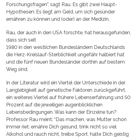
Forschungsfragen”, sagt Rau. Es gibt zwei Haupt-
Hypothesen: Es liegt am Geld, um sich gesünder
ernähren zu können und (oder) an der Medizin.
Rau, der auch in den USA forschte, hat herausgefunden,
dass sich seit
1980 in den westlichen Bundesländern Deutschlands
die Herz-Kreislauf-Sterblichkeit ungefähr halbiert hat
und die fünf neuen Bundesländer dorthin auf bestem
Weg sind.
In der Literatur wird ein Viertel der Unterschiede in der
Langlebigkeit auf genetische Faktoren zurückgeführt,
ein weiteres Viertel auf frühere Lebenserfahrung und 50
Prozent auf die jeweiligen augenblicklichen
Lebensbedingungen. Was kann der Einzelne tun?
Professor Rau meint: “Das machen, was Mutter schon
immer riet: ernähre Dich gesund, trink nicht so viel
Alkohol und rauch nicht, treibe Sport, halte Dich geistig