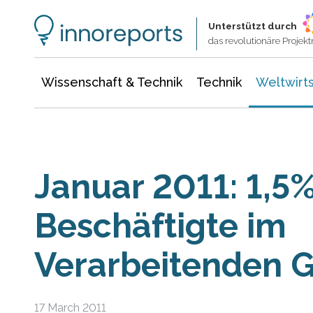
Wissenschaft & Technik
Informationstechnologie
Energie & Elektrotechnik
Unterstützt durch
das revolutionäre Proje
Wissenschaft & Technik
Technik
Weltwirts
Januar 2011: 1,5
Beschäftigte im
Verarbeitenden 
17 March 2011