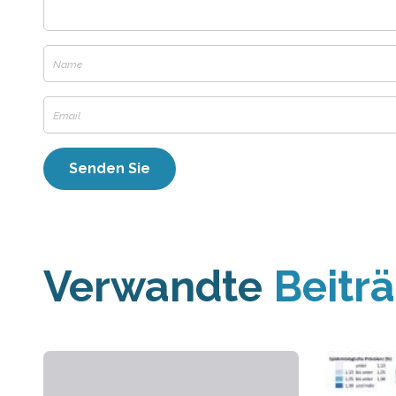
Verwandte
Beitr