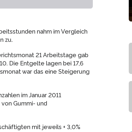
rbeitsstunden nahm im Vergleich
n zu.
Berichtsmonat 21 Arbeitstage gab
0. Die Entgelte lagen bei 17,6
esmonat war das eine Steigerung
nzahlen im Januar 2011
g von Gummi- und
schäftigten mit jeweils + 3,0%