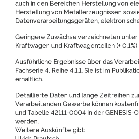
auch in den Bereichen Herstellung von el
Herstellung von Metallerzeugnissen sowi
Datenverarbeitungsgeräten, elektronische
Geringere Zuwächse verzeichneten unter 
Kraftwagen und Kraftwagenteilen (+ 0,1%)
Ausführliche Ergebnisse über das Verarbe
Fachserie 4, Reihe 4.1.1. Sie ist im Publika
erhältlich.
Detaillierte Daten und lange Zeitreihen z
Verarbeitenden Gewerbe können kostenfre
und Tabelle 42111-0004 in der GENESIS-O
werden.
Weitere Auskünfte gibt:
Ulrich Prautsch,