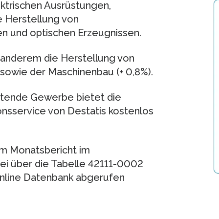
ektrischen Ausrüstungen,
e Herstellung von
n und optischen Erzeugnissen.
anderem die Herstellung von
 sowie der Maschinenbau (+ 0,8%).
itende Gewerbe bietet die
tionsservice von Destatis kostenlos
um Monatsbericht im
i über die Tabelle 42111-0002
nline Datenbank abgerufen