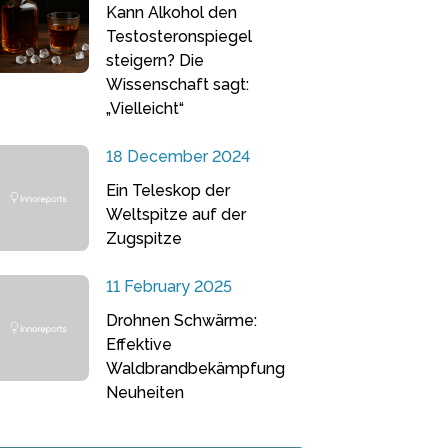
Kann Alkohol den
Testosteronspiegel
steigern? Die
Wissenschaft sagt:
„Vielleicht“
18 December 2024
Ein Teleskop der
Weltspitze auf der
Zugspitze
11 February 2025
Drohnen Schwärme:
Effektive
Waldbrandbekämpfung
Neuheiten