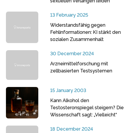
sexuellen Verlangen leiden
13 February 2025
Widerstandsfähig gegen
Fehlinformationen: KI stärkt den
sozialen Zusammenhalt
30 December 2024
Arzneimittelforschung mit
zellbasierten Testsystemen
15 January 2003
Kann Alkohol den
Testosteronspiegel steigern? Die
Wissenschaft sagt: „Vielleicht“
18 December 2024