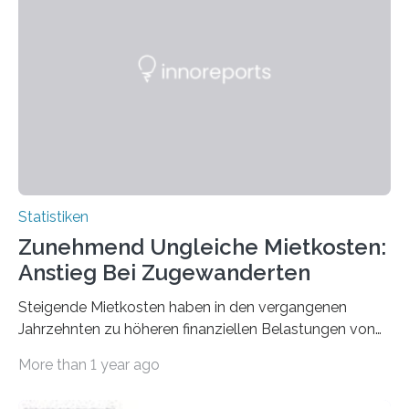
Statistiken
Zunehmend Ungleiche Mietkosten:
Anstieg Bei Zugewanderten
Steigende Mietkosten haben in den vergangenen
Jahrzehnten zu höheren finanziellen Belastungen von
Mietern geführt. In einer aktuellen Studie hat das
More than 1 year ago
Bundesinstitut für Bevölkerungsforschung (BiB)
untersucht, wie sich der Anteil der Mietkosten am