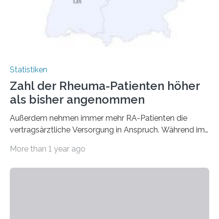
Statistiken
Zahl der Rheuma-Patienten höher
als bisher angenommen
Außerdem nehmen immer mehr RA-Patienten die
vertragsärztliche Versorgung in Anspruch. Während im
Jahr 2009 nur etwa 526.000 (526.211) gesetzlich…
More than 1 year ago