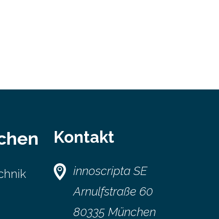
Kontakt
schen
innoscripta SE
chnik
Arnulfstraße 60
80335 München