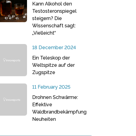
Kann Alkohol den
Testosteronspiegel
steigern? Die
Wissenschaft sagt:
„Vielleicht“
18 December 2024
Ein Teleskop der
Weltspitze auf der
Zugspitze
11 February 2025
Drohnen Schwärme:
Effektive
Waldbrandbekämpfung
Neuheiten