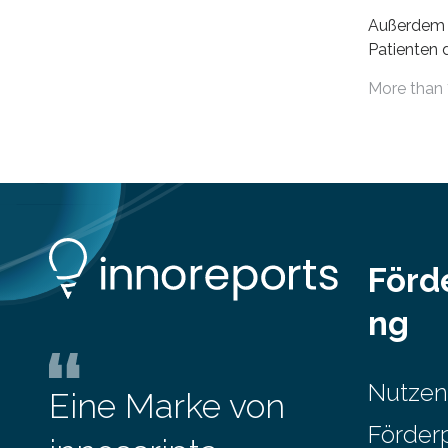
zwischen 1990 und 2020 für
Außerdem 
unterschiedliche Einkommensgruppen
Patienten d
sowie für in Deutschland geborene
Versorgung
Menschen und Zugewanderte
More than 
Jahr 2009 
verändert hat. Das Ergebnis: Während
gesetzlich
Personen mit hohen Einkommen
(oberstes Quintil der Verteilung der
Nettoäquivalenzeinkommen) nur einen
moderaten Anstieg des Mietanteils am
Gesamteinkommen hinnehmen
mussten, nahm die Belastung bei
Menschen mit…
Förd
ng
Nutzen
Eine Marke von
Förder