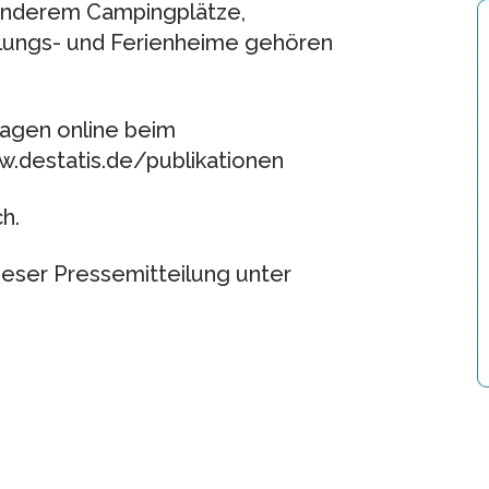
nderem Campingplätze,
lungs- und Ferienheime gehören
 Tagen online beim
w.destatis.de/publikationen
h.
ieser Pressemitteilung unter