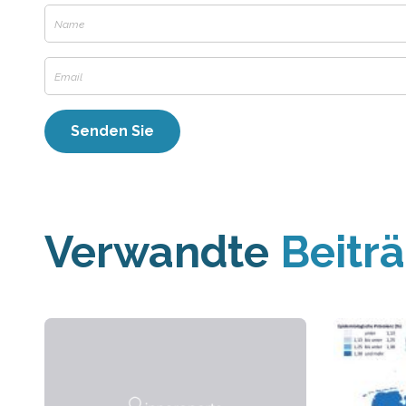
Verwandte
Beitr