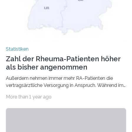
Statistiken
Zahl der Rheuma-Patienten höher
als bisher angenommen
Außerdem nehmen immer mehr RA-Patienten die
vertragsärztliche Versorgung in Anspruch. Während im
Jahr 2009 nur etwa 526.000 (526.211) gesetzlich…
More than 1 year ago