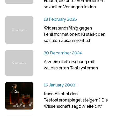
Frauen, die unter vermindertem
sexuellen Verlangen leiden
13 February 2025
Widerstandsfähig gegen
Fehlinformationen: KI stärkt den
sozialen Zusammenhalt
30 December 2024
Arzneimittelforschung mit
zellbasierten Testsystemen
15 January 2003
Kann Alkohol den
Testosteronspiegel steigern? Die
Wissenschaft sagt: „Vielleicht“