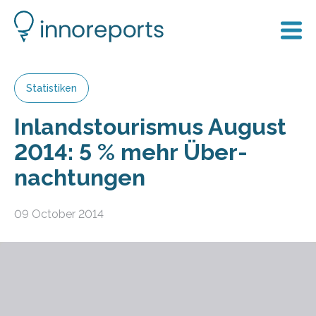
Statistiken
Inlands­tourismus August
2014: 5 % mehr Über­
nachtungen
09 October 2014