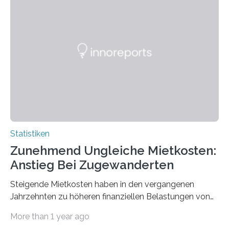
Statistiken
Zunehmend Ungleiche Mietkosten:
Anstieg Bei Zugewanderten
Steigende Mietkosten haben in den vergangenen
Jahrzehnten zu höheren finanziellen Belastungen von
Mietern geführt. In einer aktuellen Studie hat das
More than 1 year ago
Bundesinstitut für Bevölkerungsforschung (BiB)