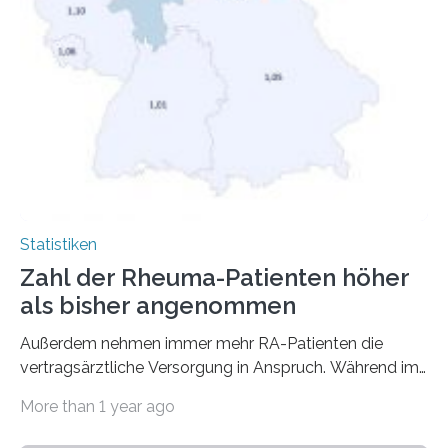
Statistiken
Zahl der Rheuma-Patienten höher
als bisher angenommen
Außerdem nehmen immer mehr RA-Patienten die
vertragsärztliche Versorgung in Anspruch. Während im
Jahr 2009 nur etwa 526.000 (526.211) gesetzlich…
More than 1 year ago