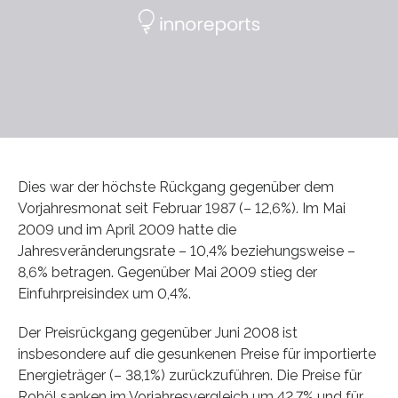
Dies war der höchste Rückgang gegenüber dem
Vorjahresmonat seit Februar 1987 (– 12,6%). Im Mai
2009 und im April 2009 hatte die
Jahresveränderungsrate – 10,4% beziehungsweise –
8,6% betragen. Gegenüber Mai 2009 stieg der
Einfuhrpreisindex um 0,4%.
Der Preisrückgang gegenüber Juni 2008 ist
insbesondere auf die gesunkenen Preise für importierte
Energieträger (– 38,1%) zurückzuführen. Die Preise für
Rohöl sanken im Vor­jahres­vergleich um 42,7% und für