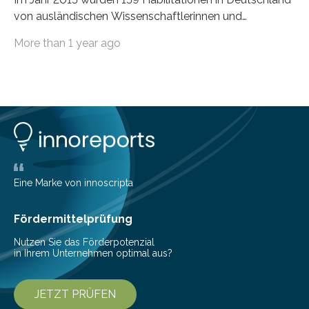
von ausländischen Wissenschaftlerinnen und
Wissenschaftlern erfolgreich beendet. Damit nahm der…
More than 1 year ago
Eine Marke von innoscripta
Fördermittelprüfung
Nutzen Sie das Förderpotenzial
in Ihrem Unternehmen optimal aus?
JETZT PRÜFEN