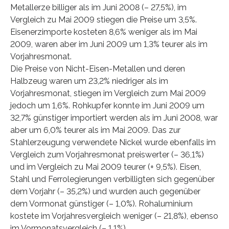
Metallerze billiger als im Juni 2008 (– 27,5%), im
Vergleich zu Mai 2009 stiegen die Preise um 3,5%.
Eisenerzimporte kosteten 8,6% weniger als im Mai
2009, waren aber im Juni 2009 um 1,3% teurer als im
Vorjahresmonat.
Die Preise von Nicht-Eisen-Metallen und deren
Halbzeug waren um 23,2% niedriger als im
Vorjahresmonat, stiegen im Vergleich zum Mai 2009
jedoch um 1,6%. Rohkupfer konnte im Juni 2009 um
32,7% günstiger importiert werden als im Juni 2008, war
aber um 6,0% teurer als im Mai 2009. Das zur
Stahlerzeugung verwendete Nickel wurde ebenfalls im
Vergleich zum Vorjahresmonat preiswerter (– 36,1%)
und im Vergleich zu Mai 2009 teurer (+ 9,5%). Eisen,
Stahl und Ferrolegierungen verbilligten sich gegenüber
dem Vorjahr (– 35,2%) und wurden auch gegenüber
dem Vormonat günstiger (– 1,0%). Rohaluminium
kostete im Vorjahresvergleich weniger (– 21,8%), ebenso
im Vormonatsvergleich (– 1,1%).