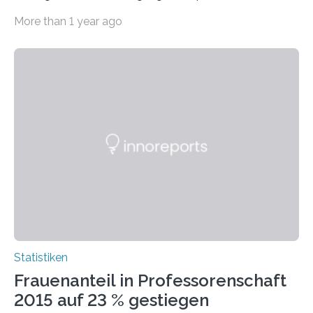
Jahr 2009 nur etwa 526.000 (526.211) gesetzlich…
More than 1 year ago
Statistiken
Frauenanteil in Professorenschaft
2015 auf 23 % gestiegen