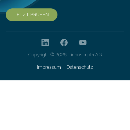
JETZT PRÜFEN
Copyright © 2026 - innoscripta AG
Impressum
Datenschutz