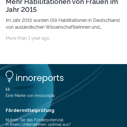
Mehr Habilitationen von Frauen im
Jahr 2015
Im Jahr 2015 wurden 159 Habilitationen in Deutschland
von ausländischen Wissenschaftlerinnen und
Wissenschaftlern erfolgreich beendet. Damit nahm der…
More than 1 year ago
Eine Marke von innoscripta
Fördermittelprüfung
Nutzen Sie das Förderpotenzial
in Ihrem Unternehmen optimal aus?