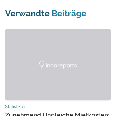
Verwandte
Beiträge
Statistiken
Zunehmend Ungleiche Mietkosten: