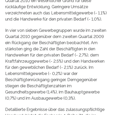
Quartal 2010 ein wesentlicher Grund für diese
rückläufige Entwicklung. Geringere Umsätze
verzeichneten auch das Lebensmittelgewerbe (- 1,1%)
und die Handwerke für den privaten Bedarf (- 1,0%).
In vier von sieben Gewerbegruppen wurde im zweiten
Quartal 2010 gegenüber dem zweiten Quartal 2009
ein Rückgang der Beschäftigten beobachtet. Am
stärksten ging die Zahl der Beschäftigten in den
Handwerken für den privaten Bedarf (- 2,7%), dem
Kraftfahrzeuggewerbe (- 2,5%) und den Handwerken
für den gewerblichen Bedarf (- 2,1%) zurück. Im
Lebensmittelgewerbe (- 0,2%) war der
Beschäftigtenrückgang geringer. Demgegenüber
stiegen die Beschäftigtenzahlen im
Gesundheitsgewerbe (1,4%), im Bauhauptgewerbe
(0,7%) und im Ausbaugewerbe (0,3%).
Detaillierte Ergebnisse über das zulassungspflichtige