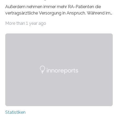
Außerdem nehmen immer mehr RA-Patienten die
vertragsärztliche Versorgung in Anspruch. Während im
Jahr 2009 nur etwa 526.000 (526.211) gesetzlich…
More than 1 year ago
Statistiken