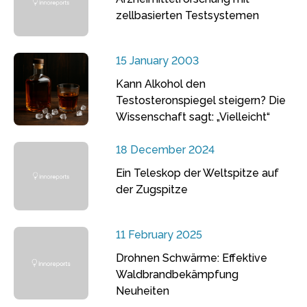
zellbasierten Testsystemen
15 January 2003
Kann Alkohol den
Testosteronspiegel steigern? Die
Wissenschaft sagt: „Vielleicht“
18 December 2024
Ein Teleskop der Weltspitze auf
der Zugspitze
11 February 2025
Drohnen Schwärme: Effektive
Waldbrandbekämpfung
Neuheiten