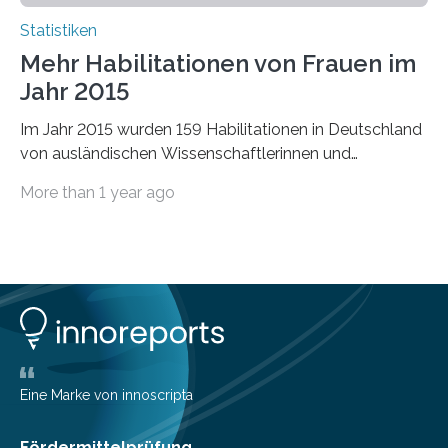
Statistiken
Mehr Habilitationen von Frauen im
Jahr 2015
Im Jahr 2015 wurden 159 Habilitationen in Deutschland
von ausländischen Wissenschaftlerinnen und
Wissenschaftlern erfolgreich beendet. Damit nahm der…
More than 1 year ago
Eine Marke von innoscripta
Fördermittelprüfung