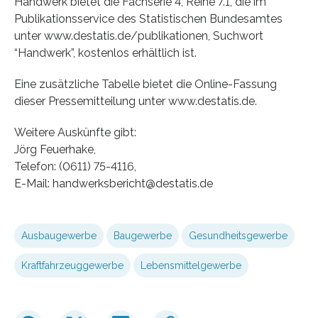
Handwerk bietet die Fachserie 4, Reihe 7.1, die im
Publikationsservice des Statistischen Bundesamtes
unter www.destatis.de/publikationen, Suchwort
“Handwerk”, kostenlos erhältlich ist.
Eine zusätzliche Tabelle bietet die Online-Fassung
dieser Pressemitteilung unter www.destatis.de.
Weitere Auskünfte gibt:
Jörg Feuerhake,
Telefon: (0611) 75-4116,
E-Mail: handwerksbericht@destatis.de
Ausbaugewerbe
Baugewerbe
Gesundheitsgewerbe
Kraftfahrzeuggewerbe
Lebensmittelgewerbe