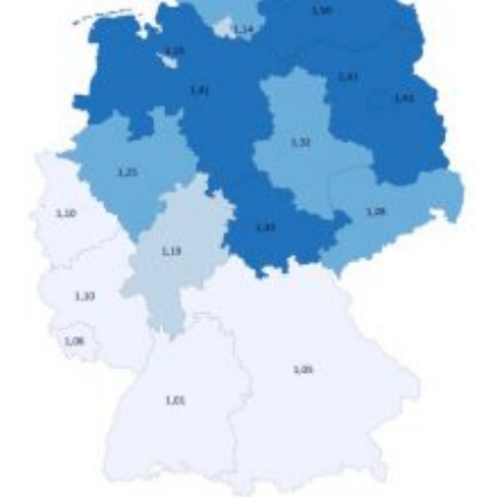
hohen Einkommen (oberstes Quintil der Verteilung der
Nettoäquivalenzeinkommen) nur einen moderaten
Anstieg des Mietanteils am Gesamteinkommen
hinnehmen mussten, nahm die Belastung bei
Menschen mit…