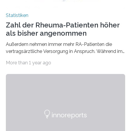
Statistiken
Zahl der Rheuma-Patienten höher
als bisher angenommen
Außerdem nehmen immer mehr RA-Patienten die
vertragsärztliche Versorgung in Anspruch. Während im
Jahr 2009 nur etwa 526.000 (526.211) gesetzlich…
More than 1 year ago