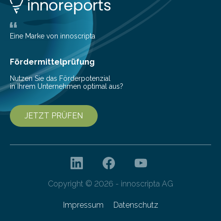
Eine Marke von innoscripta
Fördermittelprüfung
Nutzen Sie das Förderpotenzial
in Ihrem Unternehmen optimal aus?
JETZT PRÜFEN
Copyright © 2026 - innoscripta AG
Impressum
Datenschutz