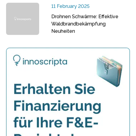
11 February 2025
Drohnen Schwärme: Effektive
Waldbrandbekämpfung
Neuheiten