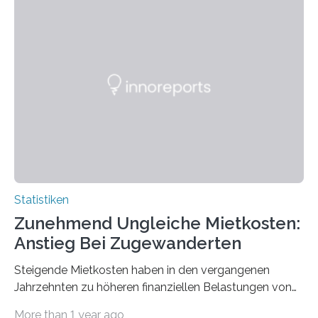
Statistiken
Zunehmend Ungleiche Mietkosten:
Anstieg Bei Zugewanderten
Steigende Mietkosten haben in den vergangenen
Jahrzehnten zu höheren finanziellen Belastungen von
Mietern geführt. In einer aktuellen Studie hat das
More than 1 year ago