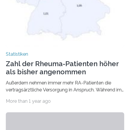
Statistiken
Zahl der Rheuma-Patienten höher
als bisher angenommen
Außerdem nehmen immer mehr RA-Patienten die
vertragsärztliche Versorgung in Anspruch. Während im
Jahr 2009 nur etwa 526.000 (526.211) gesetzlich…
More than 1 year ago