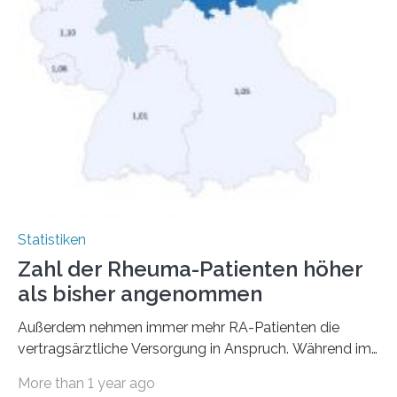
Statistiken
Zahl der Rheuma-Patienten höher
als bisher angenommen
Außerdem nehmen immer mehr RA-Patienten die
vertragsärztliche Versorgung in Anspruch. Während im
Jahr 2009 nur etwa 526.000 (526.211) gesetzlich…
More than 1 year ago