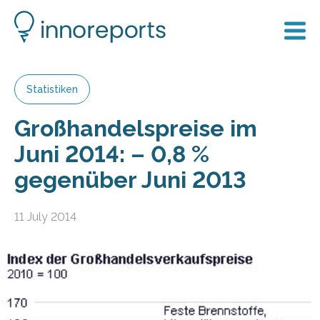
Statistiken
Großhandelspreise im
Juni 2014: – 0,8 %
gegenüber Juni 2013
11 July 2014