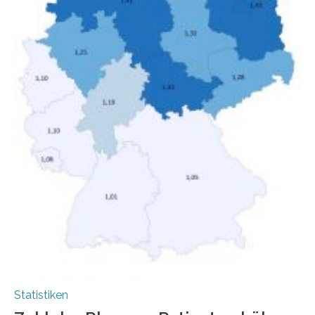
hinnehmen mussten, nahm die Belastung bei
Menschen mit…
Statistiken