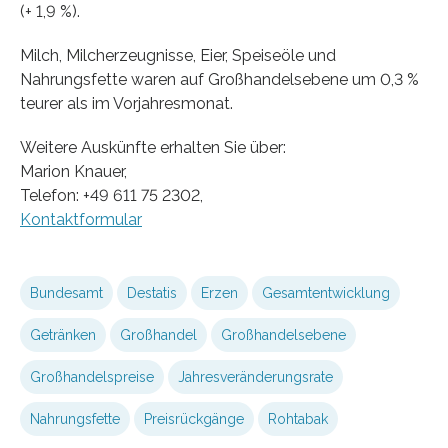
(+ 1,9 %).
Milch, Milcherzeugnisse, Eier, Speiseöle und
Nahrungsfette waren auf Großhandelsebene um 0,3 %
teurer als im Vorjahresmonat.
Weitere Auskünfte erhalten Sie über:
Marion Knauer,
Telefon: +49 611 75 2302,
Kontaktformular
Bundesamt
Destatis
Erzen
Gesamtentwicklung
Getränken
Großhandel
Großhandelsebene
Großhandelspreise
Jahresveränderungsrate
Nahrungsfette
Preisrückgänge
Rohtabak