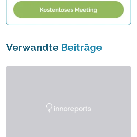
Verwandte
Beiträge