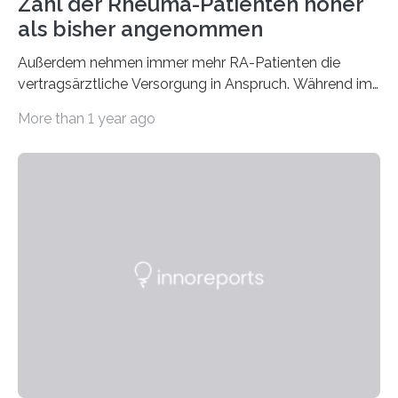
Zahl der Rheuma-Patienten höher
als bisher angenommen
Außerdem nehmen immer mehr RA-Patienten die
vertragsärztliche Versorgung in Anspruch. Während im
Jahr 2009 nur etwa 526.000 (526.211) gesetzlich…
More than 1 year ago