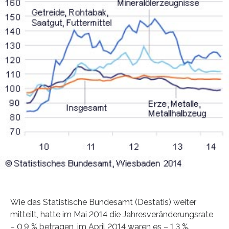
Wie das Statistische Bundesamt (Destatis) weiter
mitteilt, hatte im Mai 2014 die Jahresveränderungsrate
– 0,9 % betragen, im April 2014 waren es – 1,3 %.