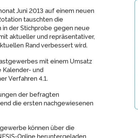
monat Juni 2013 auf einem neuen
Rotation tauschten die
n in der Stichprobe gegen neue
it aktueller und repräsentativer,
tuellen Rand verbessert wird.
Gastgewerbes mit einem Umsatz
e Kalender- und
er Verfahren 4.1.
lungen der befragten
ufend die ersten nachgewiesenen
tgewerbe können über die
NESIS-Online heruntergeladen