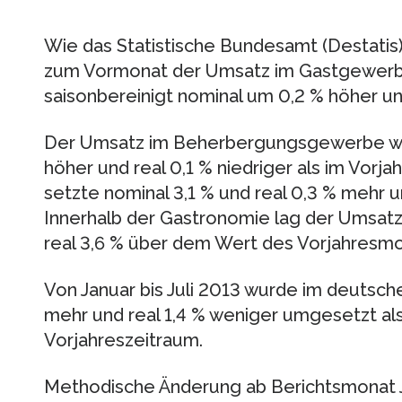
Wie das Statistische Bundesamt (Destatis) 
zum Vormonat der Umsatz im Gastgewerbe 
saisonbereinigt nominal um 0,2 % höher und
Der Umsatz im Beherbergungsgewerbe war
höher und real 0,1 % niedriger als im Vor
setzte nominal 3,1 % und real 0,3 % mehr um
Innerhalb der Gastronomie lag der Umsatz
real 3,6 % über dem Wert des Vorjahresmo
Von Januar bis Juli 2013 wurde im deutsc
mehr und real 1,4 % weniger umgesetzt al
Vorjahreszeitraum.
Methodische Änderung ab Berichtsmonat 