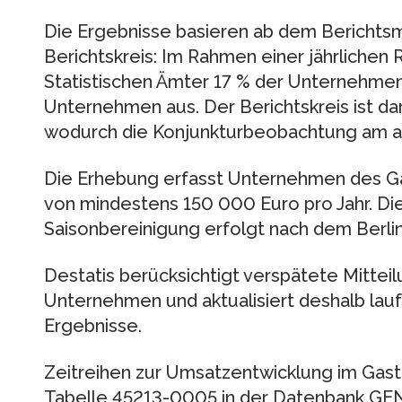
Die Ergebnisse basieren ab dem Berichts
Berichtskreis: Im Rahmen einer jährlichen 
Statistischen Ämter 17 % der Unternehme
Unternehmen aus. Der Berichtskreis ist dam
wodurch die Konjunkturbeobachtung am ak
Die Erhebung erfasst Unternehmen des 
von mindestens 150 000 Euro pro Jahr. Di
Saisonbereinigung erfolgt nach dem Berlin
Destatis berücksichtigt verspätete Mittei
Unternehmen und aktualisiert deshalb la
Ergebnisse.
Zeitreihen zur Umsatzentwicklung im Gas
Tabelle 45213-0005 in der Datenbank GE