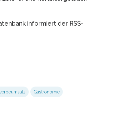
tenbank informiert der RSS-
werbeumsatz
Gastronomie