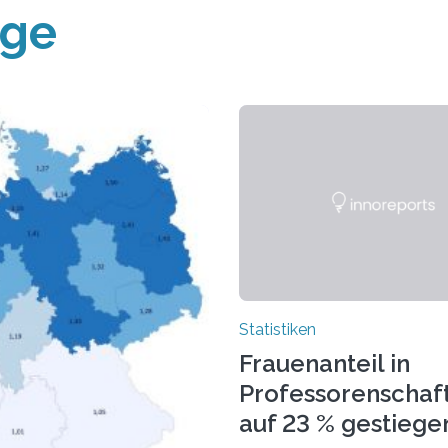
äge
Statistiken
Frauenanteil in
Professorenschaf
auf 23 % gestiege