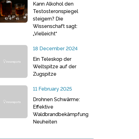
Kann Alkohol den
Testosteronspiegel
steigern? Die
Wissenschaft sagt:
„Vielleicht“
18 December 2024
Ein Teleskop der
Weltspitze auf der
Zugspitze
11 February 2025
Drohnen Schwärme:
Effektive
Waldbrandbekämpfung
Neuheiten