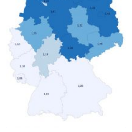
Anstieg des Mietanteils am Gesamteinkommen
hinnehmen mussten, nahm die Belastung bei
Menschen mit…