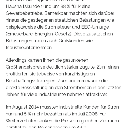
Haushaltskunden und um 38 % für kleine
Gewerbebetriebe. Bemerkbar machten sich darüber
hinaus die gestiegenen staatlichen Belastungen wie
beispielsweise die Stromsteuer und EEG-Umlage
(Erneuerbare-Energien-Gesetz). Diese zusätzlichen
Belastungen trafen auch Großkunden wie
Industrieunternehmen.
Allerdings kamen ihnen die gesunkenen
Großhandelspreise deutlich stärker zugute. Zum einen
profitierten sie teilweise von kurzfristigeren
Beschaffungsstrategien. Zum anderen wurde die
direkte Beschaffung an den Strombörsen in den letzten
Jahren für viele Industrieunternehmen attraktiver.
Im August 2014 mussten industrielle Kunden für Strom
nur rund 5 % mehr bezahlen als im Juli 2008. Für
Weiterverteiler sanken die Preise im gleichen Zeitraum
parallel zu den Börsenpreisen um 46 %.