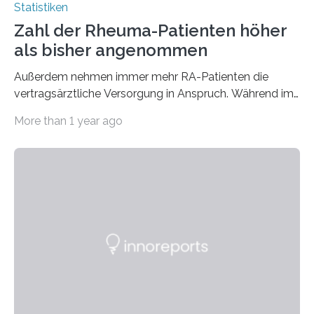
Statistiken
Zahl der Rheuma-Patienten höher
als bisher angenommen
Außerdem nehmen immer mehr RA-Patienten die
vertragsärztliche Versorgung in Anspruch. Während im
Jahr 2009 nur etwa 526.000 (526.211) gesetzlich…
More than 1 year ago