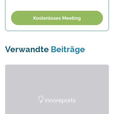
Verwandte
Beiträge