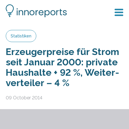
Statistiken
Erzeuger­preise für Strom
seit Januar 2000: private
Haus­halte + 92 %, Weiter­
verteiler – 4 %
09 October 2014