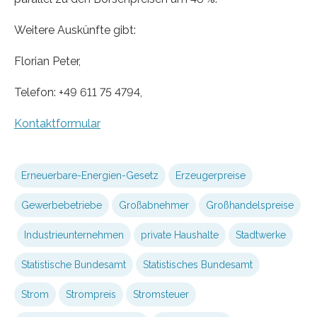
Weitere Auskünfte gibt:
Florian Peter,
Telefon: +49 611 75 4794,
Kontaktformular
Erneuerbare-Energien-Gesetz
Er­zeuger­preise
Gewerbebetriebe
Großabnehmer
Großhandelspreise
Industrieunternehmen
private Haushalte
Stadtwerke
Statistische Bundesamt
Statistisches Bundesamt
Strom
Strompreis
Stromsteuer