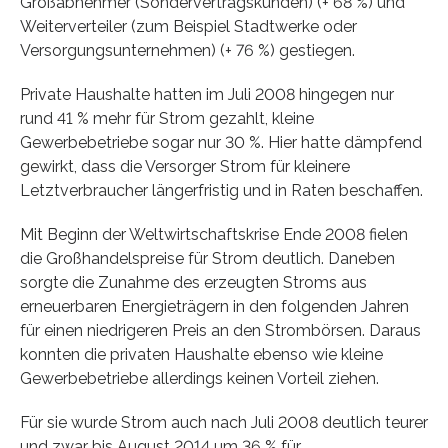
Großabnehmer (Sondervertragskunden) (+ 68 %) und
Weiterverteiler (zum Beispiel Stadtwerke oder
Versorgungsunternehmen) (+ 76 %) gestiegen.
Private Haushalte hatten im Juli 2008 hingegen nur
rund 41 % mehr für Strom gezahlt, kleine
Gewerbebetriebe sogar nur 30 %. Hier hatte dämpfend
gewirkt, dass die Versorger Strom für kleinere
Letztverbraucher längerfristig und in Raten beschaffen.
Mit Beginn der Weltwirtschaftskrise Ende 2008 fielen
die Großhandelspreise für Strom deutlich. Daneben
sorgte die Zunahme des erzeugten Stroms aus
erneuerbaren Energieträgern in den folgenden Jahren
für einen niedrigeren Preis an den Strombörsen. Daraus
konnten die privaten Haushalte ebenso wie kleine
Gewerbebetriebe allerdings keinen Vorteil ziehen.
Für sie wurde Strom auch nach Juli 2008 deutlich teurer
und zwar bis August 2014 um 36 % für