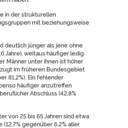
e in der strukturellen
gsgruppen mit beziehungsweise
d deutlich jünger als jene ohne
 Jahre), weitaus häufiger ledig
er Männer unter ihnen ist höher
rzugt im früheren Bundesgebiet
r 81,2%). Ein fehlender
ebenso häufiger anzutreffen
beruflicher Abschluss (42,8%
er von 25 bis 65 Jahren sind etwa
e (12,7% gegenüber 6,2% aller