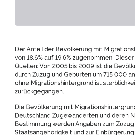
Der Anteil der Bevölkerung mit Migration
von 18,6% auf 19,6% zugenommen. Dieser A
Quellen: Von 2005 bis 2009 ist die Bevölk
durch Zuzug und Geburten um 715 000 a
ohne Migrationshintergrund ist sterblichke
zurückgegangen.
Die Bevölkerung mit Migrationshintergrun
Deutschland Zugewanderten und deren N
Bestimmung werden Angaben zum Zuzug n
Staatsangehörigkeit und zur Einbürgerung