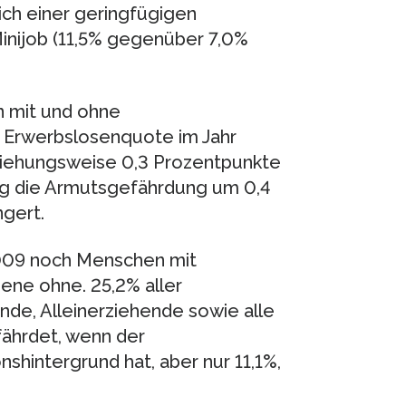
ch einer geringfügigen
inijob (11,5% gegenüber 7,0%
n mit und ohne
ie Erwerbslosenquote im Jahr
ziehungsweise 0,3 Prozentpunkte
itig die Armutsgefährdung um 0,4
gert.
2009 noch Menschen mit
jene ohne. 25,2% aller
de, Alleinerziehende sowie alle
fährdet, wenn der
hintergrund hat, aber nur 11,1%,