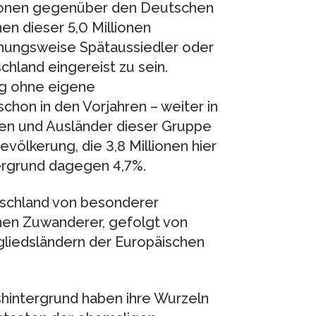
llionen gegenüber den Deutschen
onen dieser 5,0 Millionen
ehungsweise Spätaussiedler oder
hland eingereist zu sein.
ng ohne eigene
schon in den Vorjahren – weiter in
en und Ausländer dieser Gruppe
evölkerung, die 3,8 Millionen hier
ergrund dagegen 4,7%.
tschland von besonderer
onen Zuwanderer, gefolgt von
gliedsländern der Europäischen
shintergrund haben ihre Wurzeln