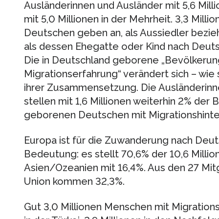
Ausländerinnen und Ausländer mit 5,6 Mi
mit 5,0 Millionen in der Mehrheit. 3,3 Milli
Deutschen geben an, als Aussiedler bezi
als dessen Ehegatte oder Kind nach Deutsc
Die in Deutschland geborene „Bevölkeru
Migrationserfahrung“ verändert sich – wie 
ihrer Zusammensetzung. Die Ausländerinn
stellen mit 1,6 Millionen weiterhin 2% der B
geborenen Deutschen mit Migrationshint
Europa ist für die Zuwanderung nach Deu
Bedeutung: es stellt 70,6% der 10,6 Milli
Asien/Ozea­nien mit 16,4%. Aus den 27 Mit
Union kommen 32,3%.
Gut 3,0 Millionen Menschen mit Migration