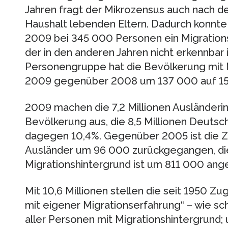
Jahren fragt der Mikrozensus auch nach de
Haushalt lebenden Eltern. Dadurch konnte
2009 bei 345 000 Personen ein Migrationsh
der in den anderen Jahren nicht erkennbar 
Personengruppe hat die Bevölkerung mit M
2009 gegenüber 2008 um 137 000 auf 15
2009 machen die 7,2 Millionen Ausländeri
Bevölkerung aus, die 8,5 Millionen Deutsc
dagegen 10,4%. Gegenüber 2005 ist die Z
Ausländer um 96 000 zurückgegangen, di
Migrationshintergrund ist um 811 000 ang
Mit 10,6 Millionen stellen die seit 1950 
mit eigener Migrationserfahrung“ – wie sch
aller Personen mit Migrationshintergrund; 