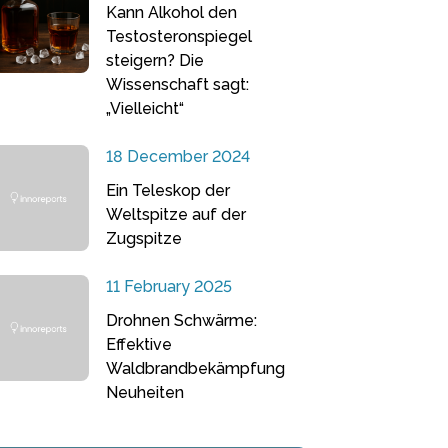
Kann Alkohol den
Testosteronspiegel
steigern? Die
Wissenschaft sagt:
„Vielleicht“
18 December 2024
Ein Teleskop der
Weltspitze auf der
Zugspitze
11 February 2025
Drohnen Schwärme:
Effektive
Waldbrandbekämpfung
Neuheiten