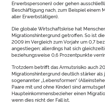
Erwerbspersonen) oder gehen ausschließli
Beschäftigung nach, zum Beispiel einem M
aller Erwerbstätigen).
Die globale Wirtschaftskrise hat Mensche
Migrationshintergrund getroffen. So ist d
2009 im Vergleich zum Vorjahr um 0,7 be
angestiegen; allerdings hat sich gleichze
beziehungsweise 0,6 Prozentpunkte verrin
Trotzdem betrifft das Armutsrisiko auch 
Migrationshintergrund deutlich stärker als 
sogenannter „Lebensformen“ (Alleinstehen
Paare mit und ohne Kinder) sind armutsge
Haupteinkommensbezieher einen Migrations
wenn dies nicht der Fall ist.