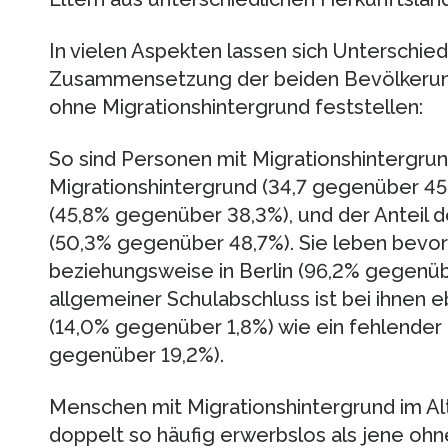
In vielen Aspekten lassen sich Unterschied
Zusammensetzung der beiden Bevölkerun
ohne Migrationshintergrund feststellen:
So sind Personen mit Migrations­hintergrun
Migrationshintergrund (34,7 gegenüber 45,6
(45,8% gegenüber 38,3%), und der Anteil d
(50,3% gegenüber 48,7%). Sie leben bevo
beziehungsweise in Berlin (96,2% gegenübe
allgemeiner Schulabschluss ist bei ihnen 
(14,0% gegenüber 1,8%) wie ein fehlender 
gegenüber 19,2%).
Menschen mit Migrationshintergrund im Alt
doppelt so häufig erwerbslos als jene ohn