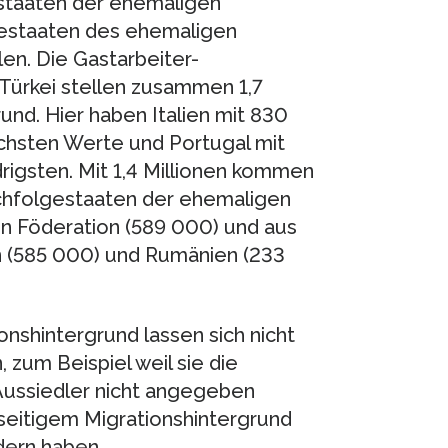
lgstaaten der ehemaligen
lgestaaten des ehemaligen
len. Die Gastarbeiter-
Türkei stellen zusammen 1,7
und. Hier haben Italien mit 830
chsten Werte und Portugal mit
rigsten. Mit 1,4 Millionen kommen
achfolgestaaten der ehemaligen
en Föderation (589 000) und aus
n (585 000) und Rumänien (233
shintergrund lassen sich nicht
zum Beispiel weil sie die
)Aussiedler nicht angegeben
dseitigem Migrationshintergrund
dern haben.