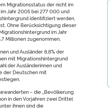
m Migrationsstatus der nicht im
 im Jahr 2005 bei 277 000 und
intergrund identifiziert werden,
ist. Ohne Berücksichtigung dieser
igrationshintergrund im Jahr
,7 Millionen zugenommen.
nnen und Ausländer 8,8% der
hen mit Migrationshintergrund
ahl der Ausländerinnen und
e der Deutschen mit
estiegen.
Zugewanderten – die „Bevölkerung
on in den Vorjahren zwei Drittel
unter ihnen sind die