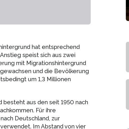
shintergrund hat entsprechend
nstieg speist sich aus zwei
erung mit Migrationshintergrund
ngewachsen und die Bevölkerung
itsbedingt um 1,3 Millionen
d besteht aus den seit 1950 nach
achkommen. Für ihre
ach Deutschland, zur
 verwendet. Im Abstand von vier