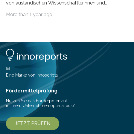
von ausländischen Wissenschaftlerinnen und
Wissenschaftlern erfolgreich beendet. Damit nahm der…
More than 1 year ago
Eine Marke von innoscripta
Fördermittelprüfung
Nutzen Sie das Förderpotenzial
in Ihrem Unternehmen optimal aus?
JETZT PRÜFEN