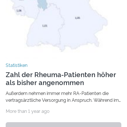
Statistiken
Zahl der Rheuma-Patienten höher
als bisher angenommen
Außerdem nehmen immer mehr RA-Patienten die
vertragsärztliche Versorgung in Anspruch. Während im
Jahr 2009 nur etwa 526.000 (526.211) gesetzlich…
More than 1 year ago