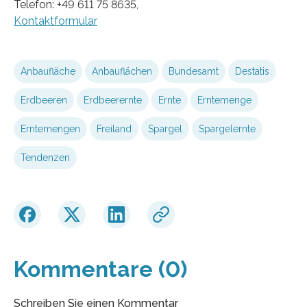
Telefon: +49 611 75 8635,
Kontaktformular
Anbaufläche
Anbauflächen
Bundesamt
Destatis
Erdbeeren
Erdbeerernte
Ernte
Erntemenge
Erntemengen
Freiland
Spargel
Spargelernte
Tendenzen
Kommentare (0)
Schreiben Sie einen Kommentar