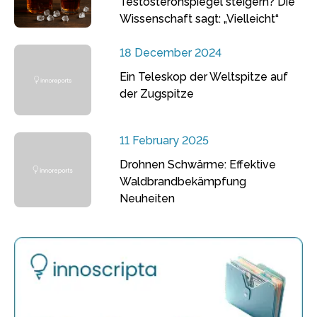
Testosteronspiegel steigern? Die
Wissenschaft sagt: „Vielleicht“
18 December 2024
Ein Teleskop der Weltspitze auf
der Zugspitze
11 February 2025
Drohnen Schwärme: Effektive
Waldbrandbekämpfung
Neuheiten