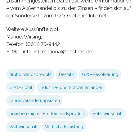
zusammengestellten Daten dar. Weitere Informationen
– vom Außenhandel bis zu den Zinsen – finden sich auf
der Sonderseite zum G20-Gipfel im Internet.
Weitere Auskünfte gibt:
Manuel Wirsing,
Telefon: (0611) 75-9442,
E-Mail: info-international@destatis.de
Bruttoinlandsprodukt
Destatis
G20-Bevölkerung
G20-Gipfel
Industrie- und Schwellenländer
Jahresveränderungsraten
preisbereinigtes Bruttoinlandsprodukt
Volkswirtschaft
Weltwirtschaft
Wirtschaftsleistung