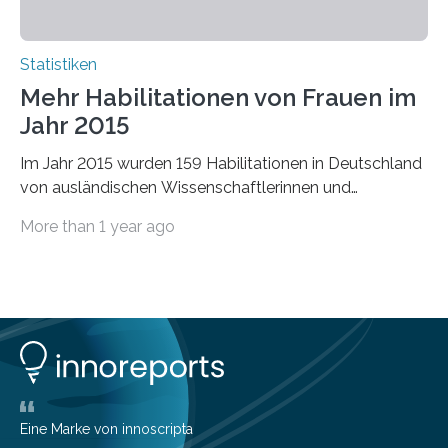
Statistiken
Mehr Habilitationen von Frauen im
Jahr 2015
Im Jahr 2015 wurden 159 Habilitationen in Deutschland
von ausländischen Wissenschaftlerinnen und
Wissenschaftlern erfolgreich beendet. Damit nahm der…
More than 1 year ago
Eine Marke von innoscripta