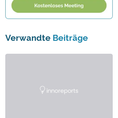
Verwandte
Beiträge