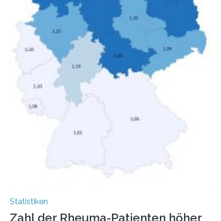
Menschen mit…
Statistiken
Zahl der Rheuma-Patienten höher