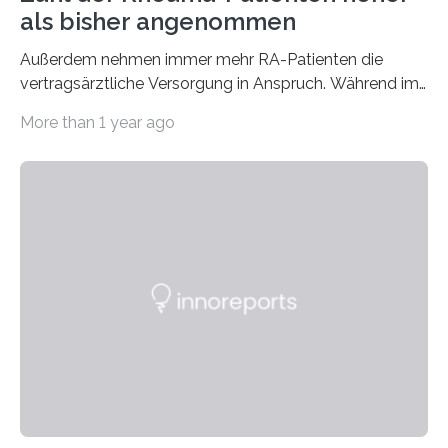
als bisher angenommen
Außerdem nehmen immer mehr RA-Patienten die
vertragsärztliche Versorgung in Anspruch. Während im
Jahr 2009 nur etwa 526.000 (526.211) gesetzlich…
More than 1 year ago