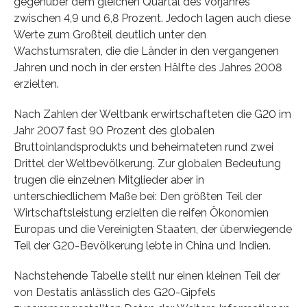
gegenüber dem gleichen Quartal des Vorjahres
zwischen 4,9 und 6,8 Prozent. Jedoch lagen auch diese
Werte zum Großteil deutlich unter den
Wachstumsraten, die die Länder in den vergangenen
Jahren und noch in der ersten Hälfte des Jahres 2008
erzielten.
Nach Zahlen der Weltbank erwirtschafteten die G20 im
Jahr 2007 fast 90 Prozent des globalen
Bruttoinlandsprodukts und beheimateten rund zwei
Drittel der Weltbevölkerung. Zur globalen Bedeutung
trugen die einzelnen Mitglieder aber in
unterschiedlichem Maße bei: Den größten Teil der
Wirtschaftsleistung erzielten die reifen Ökonomien
Europas und die Vereinigten Staaten, der überwiegende
Teil der G20-Bevölkerung lebte in China und Indien.
Nachstehende Tabelle stellt nur einen kleinen Teil der
von Destatis anlässlich des G20-Gipfels