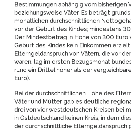
Bestimmungen abhängig vom bisherigen V
beziehungsweise Väter. Es beträgt grunds
monatlichen durchschnittlichen Nettogeha
vor der Geburt des Kindes; mindestens 3
Der Mindestbetrag in Höhe von 300 Euro w
Geburt des Kindes kein Einkommen erzielt 
Elterngeldanspruch von Vätern, die vor de
waren, lag im ersten Bezugsmonat bundeswe
rund ein Drittel höher als der vergleichba
Euro).
Bei der durchschnittlichen Höhe des Elte
Väter und Mütter gab es deutliche region
drei von vier westdeutschen Kreisen bei m
in Ostdeutschland keinen Kreis, in dem die
der durchschnittliche Elterngeldanspruch 