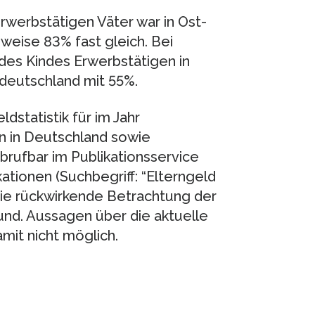
rwerbstätigen Väter war in Ost-
eise 83% fast gleich. Bei
 des Kindes Erwerbstätigen in
deutschland mit 55%.
dstatistik für im Jahr
n in Deutschland sowie
brufbar im Publikationsservice
ationen (Suchbegriff: “Elterngeld
t die rückwirkende Betrachtung der
d. Aussagen über die aktuelle
mit nicht möglich.