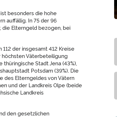
 ist besonders die hohe
 auffällig. In 75 der 96
r, die Elterngeld bezogen, bei
n 112 der insgesamt 412 Kreise
r höchsten Väterbeteiligung
e thüringische Stadt Jena (43%),
shauptstadt Potsdam (39%). Die
e des Elterngeldes von Vätern
hen und der Landkreis Olpe (beide
hsische Landkreis
nd den gesetzlichen