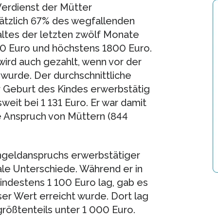
erdienst der Mütter
ätzlich 67% des wegfallenden
ltes der letzten zwölf Monate
00 Euro und höchstens 1800 Euro.
ird auch gezahlt, wenn vor der
wurde. Der durchschnittliche
r Geburt des Kindes erwerbstätig
it bei 1 131 Euro. Er war damit
re Anspruch von Müttern (844
rngeldanspruchs erwerbstätiger
ale Unterschiede. Während er in
indestens 1 100 Euro lag, gab es
ser Wert erreicht wurde. Dort lag
größtenteils unter 1 000 Euro.