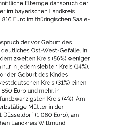
ittliche Elterngeldanspruch der
er im bayerischen Landkreis
t 816 Euro im thüringischen Saale-
nspruch der vor Geburt des
 deutliches Ost-West-Gefälle. In
edem zweiten Kreis (56%) weniger
nur in jedem siebten Kreis (14%).
vor der Geburt des Kindes
 westdeutschen Kreis (31%) einen
 850 Euro und mehr, in
fundzwanzigsten Kreis (4%). Am
rbstätige Mütter in der
 Düsseldorf (1 060 Euro), am
chen Landkreis Wittmund.