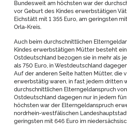
Bundesweit am höchsten war der durchschn
vor Geburt des Kindes erwerbstätigen Vät
Eichstätt mit 1 355 Euro, am geringsten mi
Orla-Kreis.
Auch beim durchschnittlichen Elterngelda
Kindes erwerbstätigen Mütter besteht ein
Ostdeutschland bezogen sie in mehr als j
als 750 Euro, in Westdeutschland dagegen 
Auf der anderen Seite hatten Mütter, die 
erwerbstätig waren, in fast jedem dritten
durchschnittlichen Elterngeldanspruch von
Ostdeutschland dagegen nur in jedem fün
höchsten war der Elterngeldanspruch erwe
nordrhein-westfälischen Landeshauptstadt
geringsten mit 646 Euro im niedersächsis