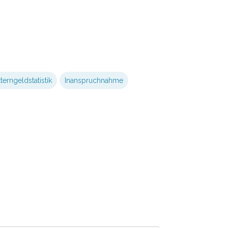
lterngeldstatistik
Inanspruchnahme