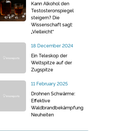
Kann Alkohol den
Testosteronspiegel
steigern? Die
Wissenschaft sagt:
„Vielleicht“
18 December 2024
Ein Teleskop der
Weltspitze auf der
Zugspitze
11 February 2025
Drohnen Schwärme:
Effektive
Waldbrandbekämpfung
Neuheiten