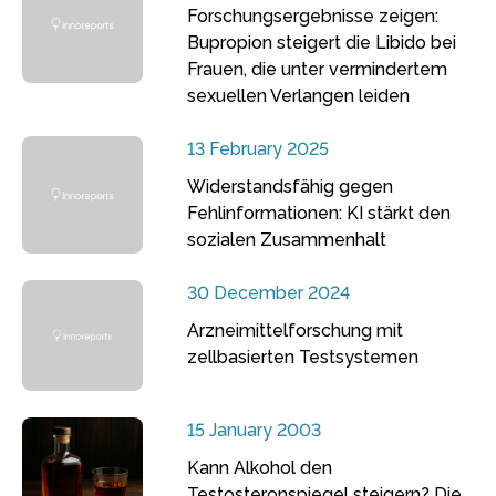
Forschungsergebnisse zeigen:
Bupropion steigert die Libido bei
Frauen, die unter vermindertem
sexuellen Verlangen leiden
13 February 2025
Widerstandsfähig gegen
Fehlinformationen: KI stärkt den
sozialen Zusammenhalt
30 December 2024
Arzneimittelforschung mit
zellbasierten Testsystemen
15 January 2003
Kann Alkohol den
Testosteronspiegel steigern? Die