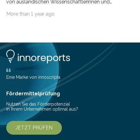
von ausländischen Wissenschaftlerinnen und
Wissenschaftlern erfolgreich beendet. Damit nahm der…
More than 1 year ago
Eine Marke von innoscripta
Fördermittelprüfung
Nutzen Sie das Förderpotenzial
in Ihrem Unternehmen optimal aus?
JETZT PRÜFEN