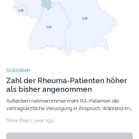
Statistiken
Zahl der Rheuma-Patienten höher
als bisher angenommen
Außerdem nehmen immer mehr RA-Patienten die
vertragsärztliche Versorgung in Anspruch. Während im
Jahr 2009 nur etwa 526.000 (526.211) gesetzlich…
More than 1 year ago