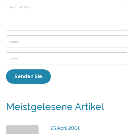
Meistgelesene Artikel
25 April 2001