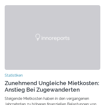
Statistiken
Zunehmend Ungleiche Mietkosten:
Anstieg Bei Zugewanderten
Steigende Mietkosten haben in den vergangenen
Jahrzehnten zu höheren finanziellen Belastungen von