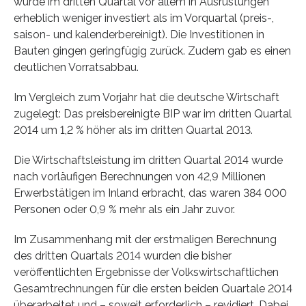
wurde im dritten Quartal vor allem in Ausrüstungen
erheblich weniger investiert als im Vorquartal (preis-,
saison- und kalenderbereinigt). Die Investitionen in
Bauten gingen geringfügig zurück. Zudem gab es einen
deutlichen Vorratsabbau.
Im Vergleich zum Vorjahr hat die deutsche Wirtschaft
zugelegt: Das preisbereinigte BIP war im dritten Quartal
2014 um 1,2 % höher als im dritten Quartal 2013.
Die Wirtschaftsleistung im dritten Quartal 2014 wurde
nach vorläufigen Berechnungen von 42,9 Millionen
Erwerbstätigen im Inland erbracht, das waren 384 000
Personen oder 0,9 % mehr als ein Jahr zuvor.
Im Zusammenhang mit der erstmaligen Berechnung
des dritten Quartals 2014 wurden die bisher
veröffentlichten Ergebnisse der Volkswirtschaftlichen
Gesamtrechnungen für die ersten beiden Quartale 2014
überarbeitet und – soweit erforderlich – revidiert. Dabei