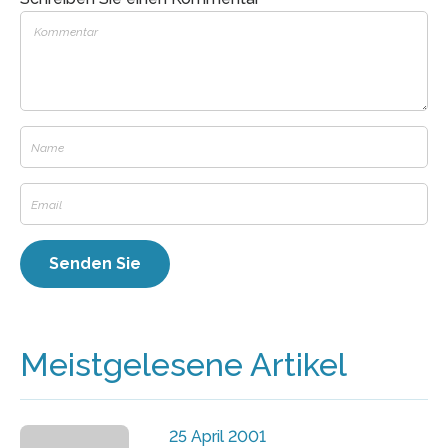
Meistgelesene Artikel
25 April 2001