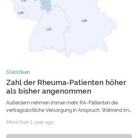
Statistiken
Zahl der Rheuma-Patienten höher
als bisher angenommen
Außerdem nehmen immer mehr RA-Patienten die
vertragsärztliche Versorgung in Anspruch. Während im
Jahr 2009 nur etwa 526.000 (526.211) gesetzlich…
More than 1 year ago