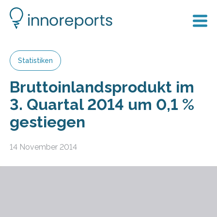
Statistiken
Brutto­inlands­produkt im
3. Quar­tal 2014 um 0,1 %
ge­stiegen
14 November 2014