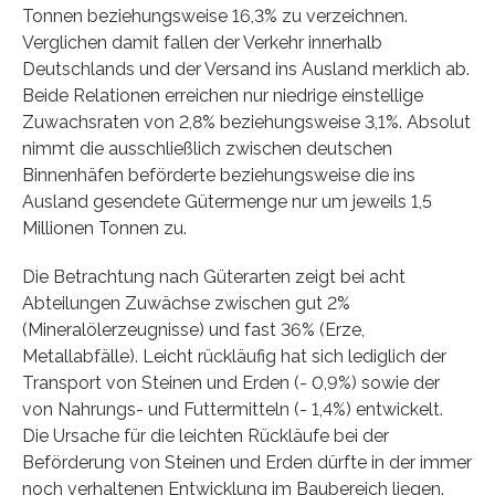
Tonnen beziehungsweise 16,3% zu verzeichnen.
Verglichen damit fallen der Verkehr innerhalb
Deutschlands und der Versand ins Ausland merklich ab.
Beide Relationen erreichen nur niedrige einstellige
Zuwachsraten von 2,8% beziehungsweise 3,1%. Absolut
nimmt die ausschließlich zwischen deutschen
Binnenhäfen beförderte beziehungsweise die ins
Ausland gesendete Gütermenge nur um jeweils 1,5
Millionen Tonnen zu.
Die Betrachtung nach Güterarten zeigt bei acht
Abteilungen Zuwächse zwischen gut 2%
(Mineralölerzeugnisse) und fast 36% (Erze,
Metallabfälle). Leicht rückläufig hat sich lediglich der
Transport von Steinen und Erden (- 0,9%) sowie der
von Nahrungs- und Futtermitteln (- 1,4%) entwickelt.
Die Ursache für die leichten Rückläufe bei der
Beförderung von Steinen und Erden dürfte in der immer
noch verhaltenen Entwicklung im Baubereich liegen.