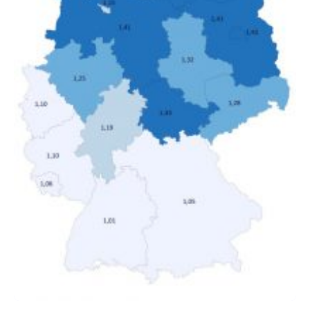
Anstieg des Mietanteils am Gesamteinkommen
hinnehmen mussten, nahm die Belastung bei
Menschen mit…