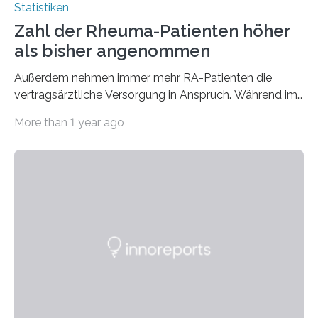
Statistiken
Zahl der Rheuma-Patienten höher
als bisher angenommen
Außerdem nehmen immer mehr RA-Patienten die
vertragsärztliche Versorgung in Anspruch. Während im
Jahr 2009 nur etwa 526.000 (526.211) gesetzlich…
More than 1 year ago