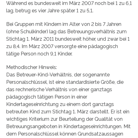
Während es bundesweit im März 2007 noch bei 1 zu 6,1
lag, betrug es vier Jahre später 1 zu 5,1.
Bei Gruppen mit Kindern im Alter von 2 bis 7 Jahren
(ohne Schulkinder) lag das Betreuungsverhältnis zum
Stichtag 1. März 2011 bundesweit höher, und zwar bei 1
zu 8,4. Im März 2007 versorgte eine pädagogisch
tätige Person noch 9,1 Kinder.
Methodischer Hinweis:
Das Betreuer-Kind-Verhältnis, der sogenannte
Personalschlüssel, ist eine standardisierte Größe, die
das rechnerische Verhältnis von einer ganztags
pädagogisch tätigen Person in einer
Kindertageseinrichtung zu einem dort ganztags
betreuten Kind zum Stichtag 1. März darstellt. Er ist ein
wichtiges Kriterium zur Beurteilung der Qualität von
Betreuungsangeboten in Kindertageseinrichtungen. Mit
dem Personalschlüssel können Grundsatzaussagen