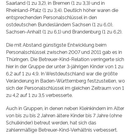
Saarland (1 zu 3,2), in Bremen (1 zu 3,3) und in
Rheinland-Pfalz (1 zu 3,4). Deutlich höher waren die
entsprechenden Personalschlüssel in den
ostdeutschen Bundesländern Sachsen (1 zu 6,0),
Sachsen-Anhalt (1 zu 6,1) und Brandenburg (1 zu 6,2).
Die mit Abstand günstigste Entwicklung beim
Personalschlüssel zwischen 2007 und 2011 gab es in
Thüringen. Die Betreuer-Kind-Relation verringerte sich
hier in der Gruppe der unter 3-jährigen Kinder von 1 zu
6,2 auf 1 zu 4,9. In Westdeutschland war die größte
Veränderung in Baden-Württemberg festzustellen, wo
sich der Personalschlüssel im gleichen Zeitraum von 1
zu 4,2 auf 1 zu 3,5 verbesserte.
Auch in Gruppen, in denen neben Kleinkindern im Alter
von bis zu bis 2 Jahren ältere Kinder bis 7 Jahre (ohne
Schulkinder) betreut werden, hat sich das
zahlenmäßige Betreuer-Kind-Verhältnis verbessert.