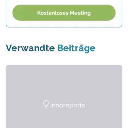
Verwandte
Beiträge