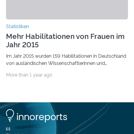
Statistiken
Mehr Habilitationen von Frauen im
Jahr 2015
Im Jahr 2015 wurden 159 Habilitationen in Deutschland
von ausländischen Wissenschaftlerinnen und
Wissenschaftlern erfolgreich beendet. Damit nahm der…
More than 1 year ago