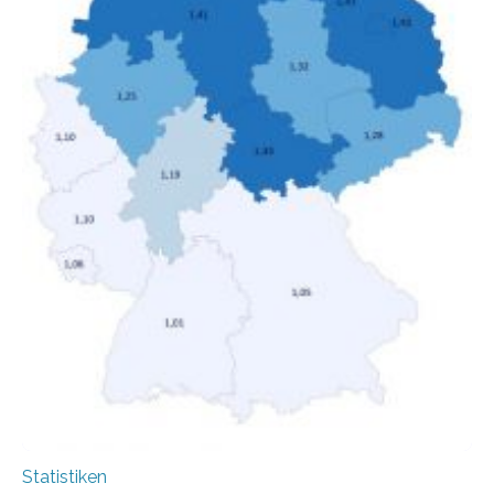
hinnehmen mussten, nahm die Belastung bei
Menschen mit…
Statistiken