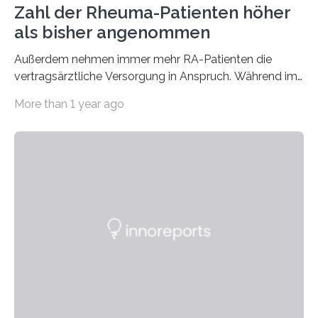
Zahl der Rheuma-Patienten höher
als bisher angenommen
Außerdem nehmen immer mehr RA-Patienten die
vertragsärztliche Versorgung in Anspruch. Während im
Jahr 2009 nur etwa 526.000 (526.211) gesetzlich…
More than 1 year ago