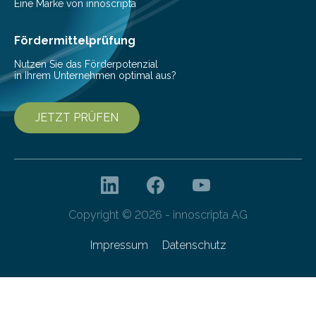
Eine Marke von innoscripta
Fördermittelprüfung
Nutzen Sie das Förderpotenzial
in Ihrem Unternehmen optimal aus?
JETZT PRÜFEN
Copyright © 2026 - innoscripta AG
Impressum
Datenschutz