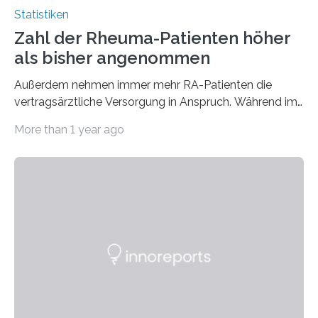
Statistiken
Zahl der Rheuma-Patienten höher
als bisher angenommen
Außerdem nehmen immer mehr RA-Patienten die
vertragsärztliche Versorgung in Anspruch. Während im
Jahr 2009 nur etwa 526.000 (526.211) gesetzlich…
More than 1 year ago