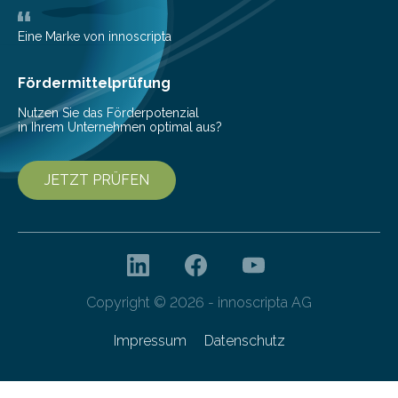
Eine Marke von innoscripta
Fördermittelprüfung
Nutzen Sie das Förderpotenzial
in Ihrem Unternehmen optimal aus?
JETZT PRÜFEN
Copyright © 2026 - innoscripta AG
Impressum
Datenschutz