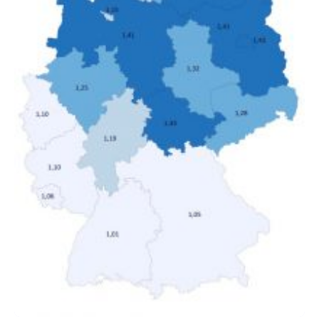
Nettoäquivalenzeinkommen) nur einen moderaten
Anstieg des Mietanteils am Gesamteinkommen
hinnehmen mussten, nahm die Belastung bei
Menschen mit…