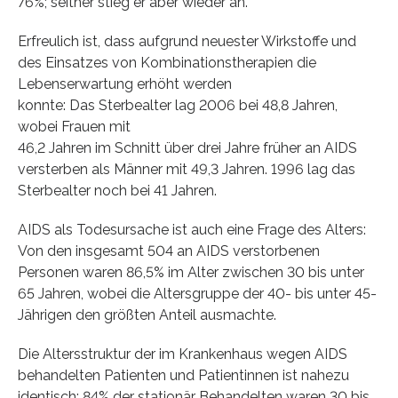
76%; seither stieg er aber wieder an.
Erfreulich ist, dass aufgrund neuester Wirkstoffe und
des Einsatzes von Kombinationstherapien die
Lebenserwartung erhöht werden
konnte: Das Sterbealter lag 2006 bei 48,8 Jahren,
wobei Frauen mit
46,2 Jahren im Schnitt über drei Jahre früher an AIDS
versterben als Männer mit 49,3 Jahren. 1996 lag das
Sterbealter noch bei 41 Jahren.
AIDS als Todesursache ist auch eine Frage des Alters:
Von den insgesamt 504 an AIDS verstorbenen
Personen waren 86,5% im Alter zwischen 30 bis unter
65 Jahren, wobei die Altersgruppe der 40- bis unter 45-
Jährigen den größten Anteil ausmachte.
Die Altersstruktur der im Krankenhaus wegen AIDS
behandelten Patienten und Patientinnen ist nahezu
identisch: 84% der stationär Behandelten waren 30 bis