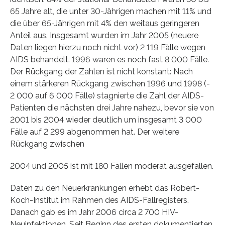
65 Jahre alt, die unter 30-Jährigen machen mit 11% und
die über 65-Jährigen mit 4% den weitaus geringeren
Anteil aus. Insgesamt wurden im Jahr 2005 (neuere
Daten liegen hierzu noch nicht vor) 2 119 Fälle wegen
AIDS behandelt. 1996 waren es noch fast 8 000 Fälle.
Der Rückgang der Zahlen ist nicht konstant: Nach
einem stärkeren Rückgang zwischen 1996 und 1998 (-
2 000 auf 6 000 Fälle) stagnierte die Zahl der AIDS-
Patienten die nächsten drei Jahre nahezu, bevor sie von
2001 bis 2004 wieder deutlich um insgesamt 3 000
Fälle auf 2 299 abgenommen hat. Der weitere
Rückgang zwischen
2004 und 2005 ist mit 180 Fällen moderat ausgefallen.
Daten zu den Neuerkrankungen erhebt das Robert-
Koch-Institut im Rahmen des AIDS-Fallregisters.
Danach gab es im Jahr 2006 circa 2 700 HIV-
Neuinfektionen. Seit Beginn des ersten dokumentierten