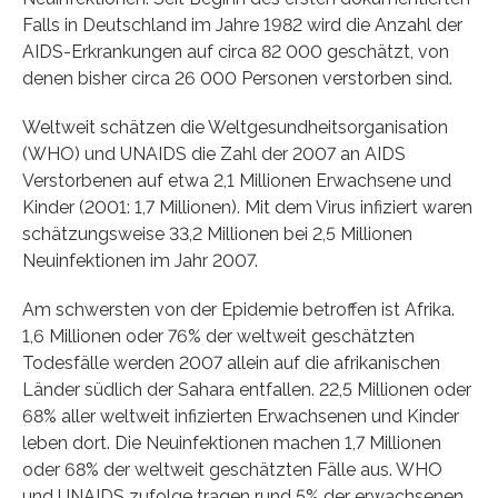
Falls in Deutschland im Jahre 1982 wird die Anzahl der
AIDS-Erkrankungen auf circa 82 000 geschätzt, von
denen bisher circa 26 000 Personen verstorben sind.
Weltweit schätzen die Weltgesundheitsorganisation
(WHO) und UNAIDS die Zahl der 2007 an AIDS
Verstorbenen auf etwa 2,1 Millionen Erwachsene und
Kinder (2001: 1,7 Millionen). Mit dem Virus infiziert waren
schätzungsweise 33,2 Millionen bei 2,5 Millionen
Neuinfektionen im Jahr 2007.
Am schwersten von der Epidemie betroffen ist Afrika.
1,6 Millionen oder 76% der weltweit geschätzten
Todesfälle werden 2007 allein auf die afrikanischen
Länder südlich der Sahara entfallen. 22,5 Millionen oder
68% aller weltweit infizierten Erwachsenen und Kinder
leben dort. Die Neuinfektionen machen 1,7 Millionen
oder 68% der weltweit geschätzten Fälle aus. WHO
und UNAIDS zufolge tragen rund 5% der erwachsenen