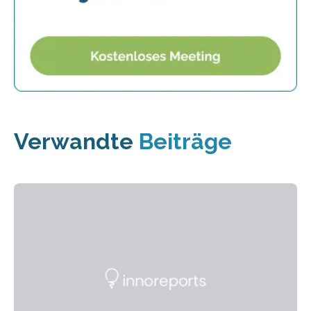
Verwandte
Beiträge