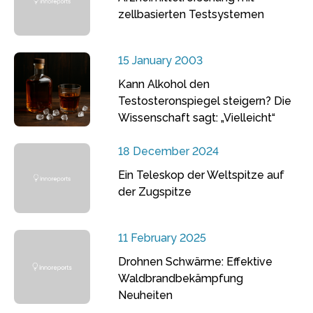
zellbasierten Testsystemen
15 January 2003
Kann Alkohol den
Testosteronspiegel steigern? Die
Wissenschaft sagt: „Vielleicht“
18 December 2024
Ein Teleskop der Weltspitze auf
der Zugspitze
11 February 2025
Drohnen Schwärme: Effektive
Waldbrandbekämpfung
Neuheiten