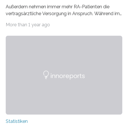
Außerdem nehmen immer mehr RA-Patienten die
vertragsärztliche Versorgung in Anspruch. Während im
Jahr 2009 nur etwa 526.000 (526.211) gesetzlich…
More than 1 year ago
Statistiken