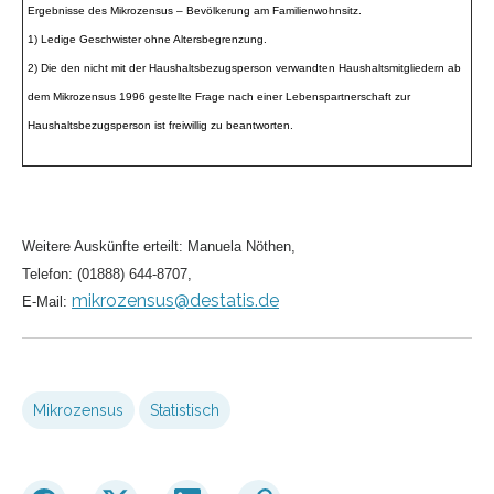
Ergebnisse des Mikrozensus – Bevölkerung am Familienwohnsitz.
1) Ledige Geschwister ohne Altersbegrenzung.
2) Die den nicht mit der Haushaltsbezugsperson verwandten Haushaltsmitgliedern ab
dem Mikrozensus 1996 gestellte Frage nach einer Lebenspartnerschaft zur
Haushaltsbezugsperson ist freiwillig zu beantworten.
Weitere Auskünfte erteilt: Manuela Nöthen,
Telefon: (01888) 644-8707,
mikrozensus@destatis.de
E-Mail:
Mikrozensus
Statistisch