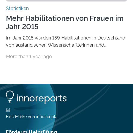
Statistiken
Mehr Habilitationen von Frauen im
Jahr 2015
Im Jahr 2015 wurden 159 Habilitationen in Deutschland
von ausländischen Wissenschaftlerinnen und
Wissenschaftlern erfolgreich beendet. Damit nahm der…
More than 1 year ago
Eine Marke von innoscripta
Fördermittelprüfung