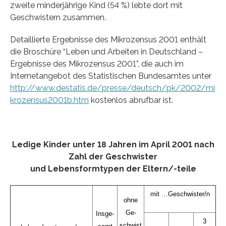
zweite minderjährige Kind (54 %) lebte dort mit
Geschwistern zusammen.
Detaillierte Ergebnisse des Mikrozensus 2001 enthält
die Broschüre “Leben und Arbeiten in Deutschland –
Ergebnisse des Mikrozensus 2001”, die auch im
Internetangebot des Statistischen Bundesamtes unter
http://www.destatis.de/presse/deutsch/pk/2002/mi
krozensus2001b.htm
kostenlos abrufbar ist.
Ledige Kinder unter 18 Jahren im April 2001 nach
Zahl der Geschwister
und Lebensformtypen der Eltern/-teile
mit …Geschwister/n
ohne
Ge-
Insge-
3
schwist