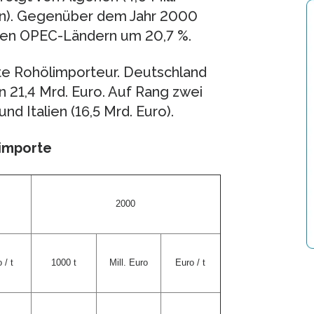
nen). Gegenüber dem Jahr 2000
 den OPEC-Ländern um 20,7 %.
ßte Rohölimporteur. Deutschland
n 21,4 Mrd. Euro. Auf Rang zwei
nd Italien (16,5 Mrd. Euro).
importe
2000
 / t
1000 t
Mill. Euro
Euro / t