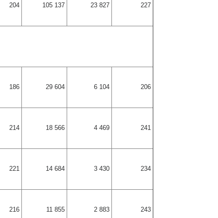
204
105 137
23 827
227
186
29 604
6 104
206
214
18 566
4 469
241
221
14 684
3 430
234
216
11 855
2 883
243