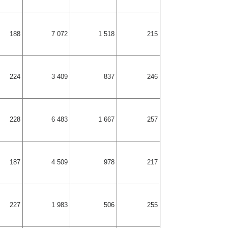
188
7 072
1 518
215
224
3 409
837
246
228
6 483
1 667
257
187
4 509
978
217
227
1 983
506
255