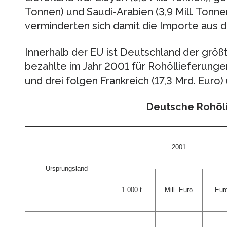
Tonnen) und Saudi-Arabien (3,9 Mill. Ton
verminderten sich damit die Importe aus
Innerhalb der EU ist Deutschland der grö
bezahlte im Jahr 2001 für Rohöllieferunge
und drei folgen Frankreich (17,3 Mrd. Euro) u
Deutsche Rohöl
2001
Ursprungsland
1 000 t
Mill. Euro
Euro