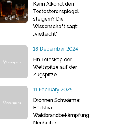
Kann Alkohol den
Testosteronspiegel
steigern? Die
Wissenschaft sagt:
„Vielleicht“
18 December 2024
Ein Teleskop der
Weltspitze auf der
Zugspitze
11 February 2025
Drohnen Schwärme:
Effektive
Waldbrandbekämpfung
Neuheiten