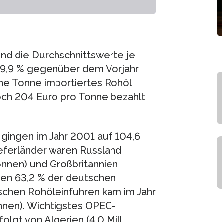
ind die Durchschnittswerte je
 9,9 % gegenüber dem Vorjahr
ne Tonne importiertes Rohöl
och 204 Euro pro Tonne bezahlt
 gingen im Jahr 2001 auf 104,6
Lieferländer waren Russland
Tonnen) und Großbritannien
kten 63,2 % der deutschen
tschen Rohöleinfuhren kam im Jahr
nnen). Wichtigstes OPEC-
folgt von Algerien (4,0 Mill.