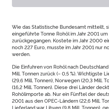
Wie das Statistische Bundesamt mitteilt, s
eingeführte Tonne Rohöl im Jahr 2001 um
zurückgegangen. Kostete im Jahr 2000 ei
noch 227 Euro, musste im Jahr 2001 nur n
werden.
Die Einfuhren von Rohöl nach Deutschland
Mill. Tonnen zurück (– 0,5 %). Wichtigste 
(29,6 Mill. Tonnen), Norwegen (20,3 Mill. 
(16,2 Mill. Tonnen). Diese drei Länder dec
Rohölimporte ab. Nur ein Fünftel der deu
2001 aus den OPEC-Ländern (22,6 Mill. To
Lieferland war Libyen (9,8 Mill. Tonnen), ge