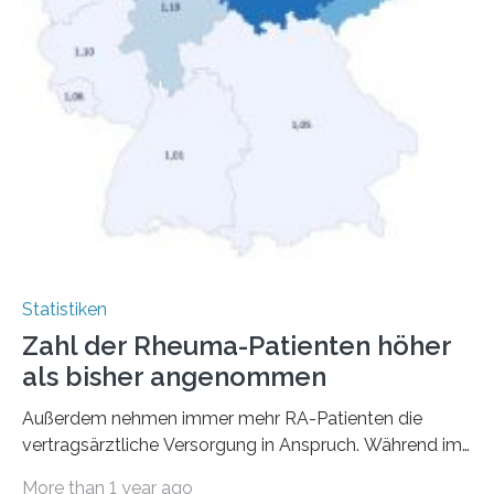
Statistiken
Zahl der Rheuma-Patienten höher
als bisher angenommen
Außerdem nehmen immer mehr RA-Patienten die
vertragsärztliche Versorgung in Anspruch. Während im
Jahr 2009 nur etwa 526.000 (526.211) gesetzlich…
More than 1 year ago