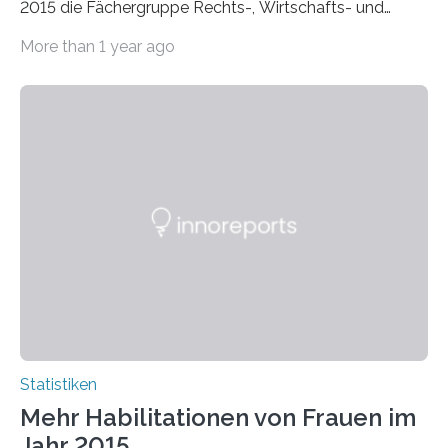
2015 die Fächergruppe Rechts-, Wirtschafts- und
Sozialwissenschaften bei Professorinnen (3 800) und
More than 1 year ago
bei…
Statistiken
Mehr Habilitationen von Frauen im
Jahr 2015