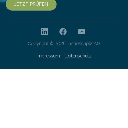
JETZT PRÜFEN
Copyright © 2026 - innoscripta AG
Impressum
Datenschutz