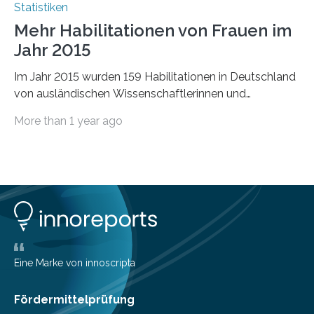
Statistiken
Mehr Habilitationen von Frauen im
Jahr 2015
Im Jahr 2015 wurden 159 Habilitationen in Deutschland
von ausländischen Wissenschaftlerinnen und
Wissenschaftlern erfolgreich beendet. Damit nahm der…
More than 1 year ago
Eine Marke von innoscripta
Fördermittelprüfung