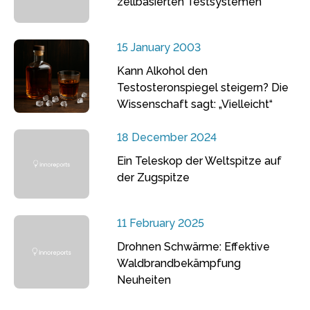
zellbasierten Testsystemen
15 January 2003
Kann Alkohol den
Testosteronspiegel steigern? Die
Wissenschaft sagt: „Vielleicht“
18 December 2024
Ein Teleskop der Weltspitze auf
der Zugspitze
11 February 2025
Drohnen Schwärme: Effektive
Waldbrandbekämpfung
Neuheiten