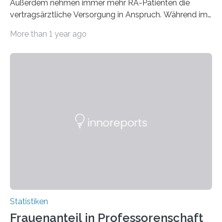
Außerdem nehmen immer mehr RA-Patienten die
vertragsärztliche Versorgung in Anspruch. Während im
Jahr 2009 nur etwa 526.000 (526.211) gesetzlich…
More than 1 year ago
Statistiken
Frauenanteil in Professorenschaft