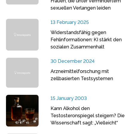
Frauen, die unter vermindertem
sexuellen Verlangen leiden
13 February 2025
Widerstandsfähig gegen
Fehlinformationen: KI stärkt den
sozialen Zusammenhalt
30 December 2024
Arzneimittelforschung mit
zellbasierten Testsystemen
15 January 2003
Kann Alkohol den
Testosteronspiegel steigern? Die
Wissenschaft sagt: „Vielleicht“