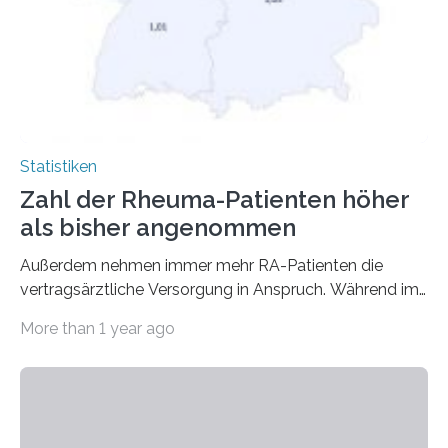
Statistiken
Zahl der Rheuma-Patienten höher
als bisher angenommen
Außerdem nehmen immer mehr RA-Patienten die
vertragsärztliche Versorgung in Anspruch. Während im
Jahr 2009 nur etwa 526.000 (526.211) gesetzlich…
More than 1 year ago