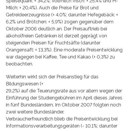
Speisequark: + 34,2%; Vollmilch frisch: + 25,4% und H-
Milch: + 20,4%). Auch die Preise für Brot und
Getreideerzeugnisse (+ 4,0%; darunter Hefegebäck: +
6,2% und Brötchen: + 5,9%) zogen gegenüber dem
Oktober 2006 deutlich an. Der Preisauftrieb bei
alkoholfreien Getränken ist derzeit geprägt von
steigenden Preisen für Fruchtsäfte (darunter
Orangensaft: + 13,3%). Eine moderate Preisentwicklung
war dagegen bei Kaffee, Tee und Kakao (+ 0,3%) zu
beobachten.
Weiterhin wirkt sich der Preisanstieg für das
Bildungswesen (+
29,2%) auf die Teuerungsrate aus vor allem wegen der
Einführung der Studiengebühren im April dieses Jahres
in fünf Bundesländern. Im Oktober 2007 folgten noch
zwei weitere Bundesländer.
Verbraucherfreundlich blieb die Preisentwicklung bei
Informationsverarbeitungsgeräten (- 10,1%; darunter