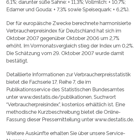
6,1%; darunter süße Sahne: + 11,3%; Vollmilch: + 10,7%;
Edamer und Gouda: + 7,3% sowie Speisequark: + 6,2%).
Der für europäische Zwecke berechnete harmonisierte
Verbraucherpreisindex für Deutschland hat sich im
Oktober 2007 gegenüber Oktober 2006 um 2,7%
erhöht. Im Vormonatsvergleich stieg der Index um 0,2%.
Die Schätzung vom 29. Oktober 2007 wurde damit
bestätigt.
Detaillierte Informationen zur Verbraucherpreisstatistik
bietet die Fachserie 17, Reihe 7, die im
Publikationsservice des Statistischen Bundesamtes
unter www.destatis.de/publikationen, Suchwort
“Verbraucherpreisindex”, kostenlos erhältlich ist. Eine
methodische Kurzbeschreibung bietet die Online-
Fassung dieser Pressemitteilung unter www.destatis.de.
Weitere Auskünfte erhalten Sie über unsere Service-