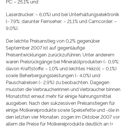
PC: – 25,1% und
Laserdrucker: – 6,0%) und bei Unterhaltungselektronik
(- 7,9%; darunter Fernseher: – 21,1% und Camcorder: –
9,0%).
Der leichte Preisanstieg von 0,2% gegenüber
September 2007 ist auf gegenläufige
Preisentwicklungen zurückzuführen. Unter anderem
waren Preisrückgänge bei Mineralölprodukten (- 0,9%;
davon Kraftstoffe: – 1,0% und leichtes Heizöl: – 0,1%)
sowie Beherbergungsleistungen (- 4,0%) und
Pauschalreisen (- 2,9%) zu beobachten. Dagegen
mussten die Verbraucherinnen und Verbraucher binnen
Monatsfrist erneut mehr für einige Nahrungsmittel
ausgeben. Nach den sukzessiven Preisanstiegen für
einige Molkereiprodukte sowie Speisefette und -öle in
den letzten vier Monaten, zogen im Oktober 2007 vor
allem die Preise für Molkereiprodukte deutlich an (+