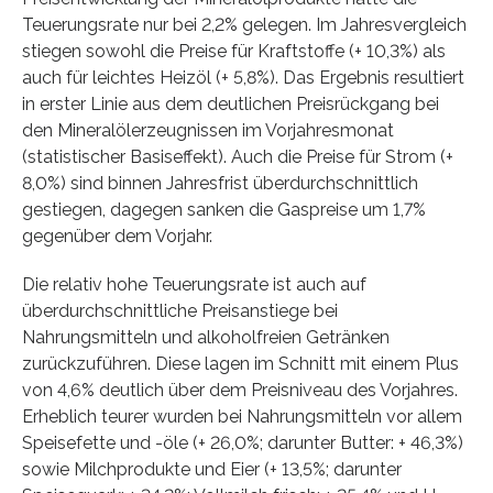
Teuerungsrate nur bei 2,2% gelegen. Im Jahresvergleich
stiegen sowohl die Preise für Kraftstoffe (+ 10,3%) als
auch für leichtes Heizöl (+ 5,8%). Das Ergebnis resultiert
in erster Linie aus dem deutlichen Preisrückgang bei
den Mineralölerzeugnissen im Vorjahresmonat
(statistischer Basiseffekt). Auch die Preise für Strom (+
8,0%) sind binnen Jahresfrist überdurchschnittlich
gestiegen, dagegen sanken die Gaspreise um 1,7%
gegenüber dem Vorjahr.
Die relativ hohe Teuerungsrate ist auch auf
überdurchschnittliche Preisanstiege bei
Nahrungsmitteln und alkoholfreien Getränken
zurückzuführen. Diese lagen im Schnitt mit einem Plus
von 4,6% deutlich über dem Preisniveau des Vorjahres.
Erheblich teurer wurden bei Nahrungsmitteln vor allem
Speisefette und -öle (+ 26,0%; darunter Butter: + 46,3%)
sowie Milchprodukte und Eier (+ 13,5%; darunter