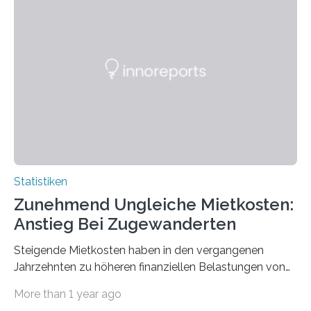
Statistiken
Zunehmend Ungleiche Mietkosten:
Anstieg Bei Zugewanderten
Steigende Mietkosten haben in den vergangenen
Jahrzehnten zu höheren finanziellen Belastungen von
Mietern geführt. In einer aktuellen Studie hat das
More than 1 year ago
Bundesinstitut für Bevölkerungsforschung (BiB)