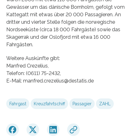
Gewässer um das dänische Bornholm, gefolgt vom
Kattegatt mit etwas über 20 000 Passagieren. An
dritter und vierter Stelle folgen die norwegische
Nordseeküste (circa 18 000 Fahrgäste) sowie das
Skagerrak und der Oslofjord mit etwa 16 000
Fahrgästen.
Weitere Auskünfte gibt:
Manfred Crezelius,
Telefon: (0611) 75-2432,
E-Mail: manfred.crezelius@destatis.de
Fahrgast
Kreuzfahrtschiff
Passagier
ZAHL