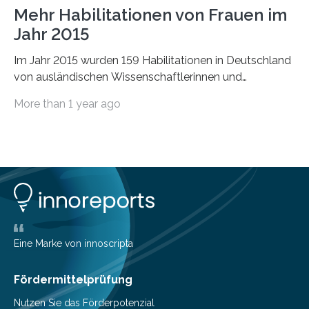
Mehr Habilitationen von Frauen im
Jahr 2015
Im Jahr 2015 wurden 159 Habilitationen in Deutschland
von ausländischen Wissenschaftlerinnen und
Wissenschaftlern erfolgreich beendet. Damit nahm der…
More than 1 year ago
Eine Marke von innoscripta
Fördermittelprüfung
Nutzen Sie das Förderpotenzial