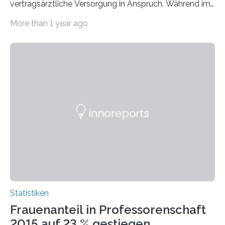
vertragsärztliche Versorgung in Anspruch. Während im
Jahr 2009 nur etwa 526.000 (526.211) gesetzlich…
More than 1 year ago
Statistiken
Frauenanteil in Professorenschaft
2015 auf 23 % gestiegen