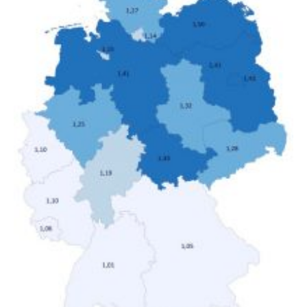
verändert hat. Das Ergebnis: Während Personen mit
hohen Einkommen (oberstes Quintil der Verteilung der
Nettoäquivalenzeinkommen) nur einen moderaten
Anstieg des Mietanteils am Gesamteinkommen
hinnehmen mussten, nahm die Belastung bei
Menschen mit…