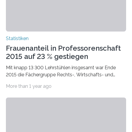
Statistiken
Frauenanteil in Professorenschaft
2015 auf 23 % gestiegen
Mit knapp 13 300 Lehrstühlen insgesamt war Ende
2015 die Fächergruppe Rechts-, Wirtschafts- und
Sozialwissenschaften bei Professorinnen (3 800) und
More than 1 year ago
bei…