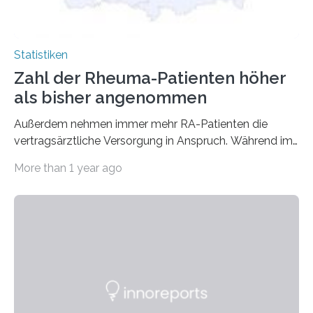
Statistiken
Zahl der Rheuma-Patienten höher
als bisher angenommen
Außerdem nehmen immer mehr RA-Patienten die
vertragsärztliche Versorgung in Anspruch. Während im
Jahr 2009 nur etwa 526.000 (526.211) gesetzlich…
More than 1 year ago