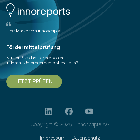
Eine Marke von innoscripta
Fördermittelprüfung
Nutzen Sie das Förderpotenzial
in Ihrem Unternehmen optimal aus?
JETZT PRÜFEN
Copyright © 2026 - innoscripta AG
Impressum
Datenschutz