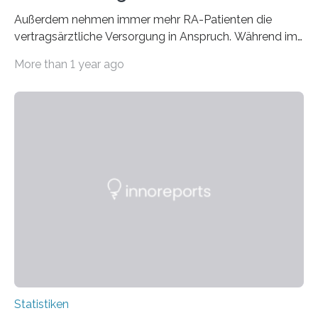
Außerdem nehmen immer mehr RA-Patienten die
vertragsärztliche Versorgung in Anspruch. Während im
Jahr 2009 nur etwa 526.000 (526.211) gesetzlich…
More than 1 year ago
Statistiken