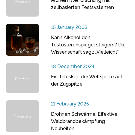
Arzneimittelforschung mit
zellbasierten Testsystemen
15 January 2003
Kann Alkohol den
Testosteronspiegel steigern? Die
Wissenschaft sagt: „Vielleicht“
18 December 2024
Ein Teleskop der Weltspitze auf
der Zugspitze
11 February 2025
Drohnen Schwärme: Effektive
Waldbrandbekämpfung
Neuheiten