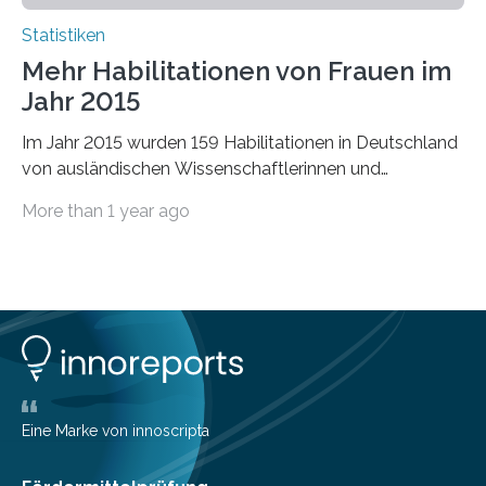
Statistiken
Mehr Habilitationen von Frauen im
Jahr 2015
Im Jahr 2015 wurden 159 Habilitationen in Deutschland
von ausländischen Wissenschaftlerinnen und
Wissenschaftlern erfolgreich beendet. Damit nahm der…
More than 1 year ago
Eine Marke von innoscripta