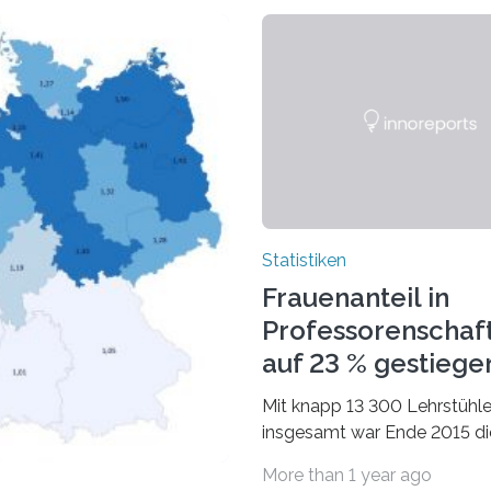
Statistiken
Frauenanteil in
Professorenschaf
auf 23 % gestiege
Mit knapp 13 300 Lehrstühl
insgesamt war Ende 2015 di
Fächergruppe Rechts-, Wirt
More than 1 year ago
und Sozialwissenschaften b