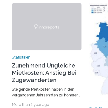
Statistiken
Zunehmend Ungleiche
Mietkosten: Anstieg Bei
Zugewanderten
Steigende Mietkosten haben in den
vergangenen Jahrzehnten zu höheren
finanziellen Belastungen von Mietern
More than 1 year ago
geführt. In einer aktuellen Studie hat