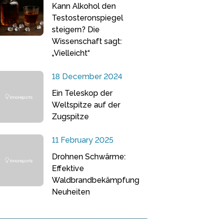
Kann Alkohol den
Testosteronspiegel
steigern? Die
Wissenschaft sagt:
„Vielleicht“
18 December 2024
Ein Teleskop der
Weltspitze auf der
Zugspitze
11 February 2025
Drohnen Schwärme:
Effektive
Waldbrandbekämpfung
Neuheiten