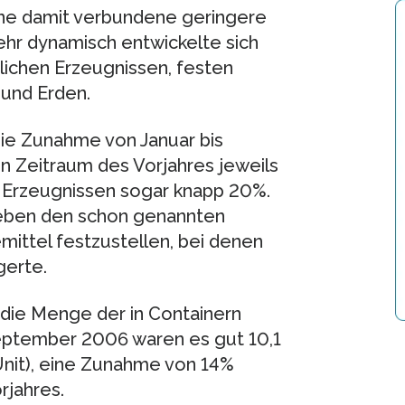
ine damit verbundene geringere
ehr dynamisch entwickelte sich
ichen Erzeugnissen, festen
 und Erden.
die Zunahme von Januar bis
Zeitraum des Vorjahres jeweils
n Erzeugnissen sogar knapp 20%.
neben den schon genannten
ittel festzustellen, bei denen
gerte.
 die Menge der in Containern
September 2006 waren es gut 10,1
Unit), eine Zunahme von 14%
jahres.