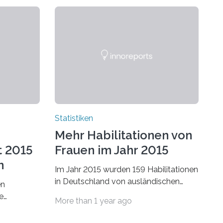
Statistiken
Mehr Habilitationen von
t 2015
Frauen im Jahr 2015
n
Im Jahr 2015 wurden 159 Habilitationen
in Deutschland von ausländischen
en
Wissenschaftlerinnen und
e
More than 1 year ago
Wissenschaftlern erfolgreich beendet.
schafts-
Damit nahm der…
ei