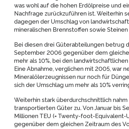
was wohl auf die hohen Erdölpreise und e
Nachfrage zurückzuführen ist. Weiterhin s
dagegen der Umschlag von landwirtschaftl
mineralischen Brennstoffen sowie Steinen
Bei diesen drei Güterabteilungen betrug 
September 2006 gegenüber dem gleichen 
mehr als 10%, bei den landwirtschaftliche
Eine Abnahme, verglichen mit 2005, war 
Mineralölerzeugnissen nur noch für Düngem
sich der Umschlag um mehr als 10% verrin
Weiterhin stark überdurchschnittlich nahm
transportierten Güter zu. Von Januar bis 
Millionen TEU (= Twenty-foot-Equivalent-
gegenüber dem gleichen Zeitraum des Vor