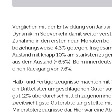
Verglichen mit der Entwicklung von Januar
Dynamik im Seeverkehr damit weiter verstär
Zunahme in den ersten neun Monaten bei 
beziehungsweise 4,3% gelegen. Insgesamt
Ausland mit knapp 10% am stärksten zu
aus dem Ausland (+ 6,5%). Beim innerdeu
einen Rückgang von 7,6%.
Halb- und Fertigerzeugnisse machten mit 
ein Drittel aller umgeschlagenen Güter a
gut 12% überdurchschnittlich zugenomm
zweitwichtigste Güterabteilung stellte mi
Mineralölerzeugnisse dar. Hier war eine A