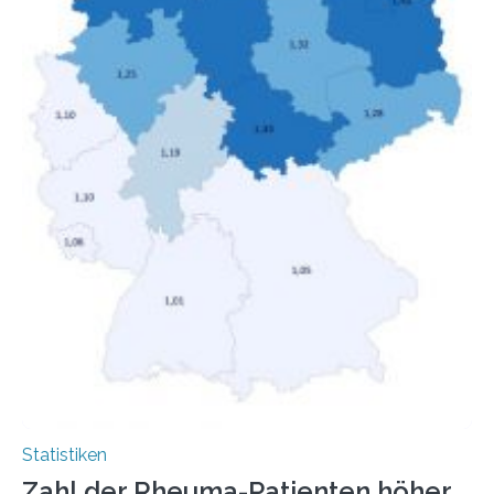
Menschen mit…
Statistiken
Zahl der Rheuma-Patienten höher