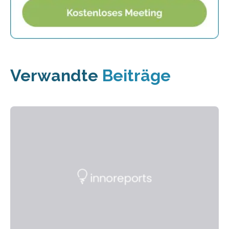
Verwandte
Beiträge