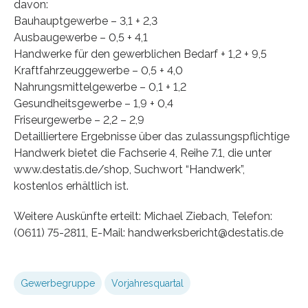
davon:
Bauhauptgewerbe – 3,1 + 2,3
Ausbaugewerbe – 0,5 + 4,1
Handwerke für den gewerblichen Bedarf + 1,2 + 9,5
Kraftfahrzeuggewerbe – 0,5 + 4,0
Nahrungsmittelgewerbe – 0,1 + 1,2
Gesundheitsgewerbe – 1,9 + 0,4
Friseurgewerbe – 2,2 – 2,9
Detailliertere Ergebnisse über das zulassungspflichtige
Handwerk bietet die Fachserie 4, Reihe 7.1, die unter
www.destatis.de/shop, Suchwort “Handwerk”,
kostenlos erhältlich ist.
Weitere Auskünfte erteilt: Michael Ziebach, Telefon:
(0611) 75-2811, E-Mail: handwerksbericht@destatis.de
Gewerbegruppe
Vorjahresquartal