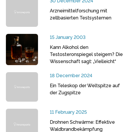
30 December 2024
Arzneimittelforschung mit
zellbasierten Testsystemen
15 January 2003
Kann Alkohol den
Testosteronspiegel steigern? Die
Wissenschaft sagt: „Vielleicht“
18 December 2024
Ein Teleskop der Weltspitze auf
der Zugspitze
11 February 2025
Drohnen Schwärme: Effektive
Waldbrandbekämpfung