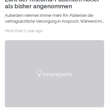
als bisher angenommen
Außerdem nehmen immer mehr RA-Patienten die
vertragsärztliche Versorgung in Anspruch. Während im
Jahr 2009 nur etwa 526.000 (526.211) gesetzlich…
More than 1 year ago