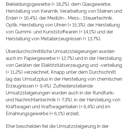
Bekleidungsgewerbe (+ 18,2%), dem Glasgewerbe,
Herstellung von Keramik, Verarbeitung von Steinen und
Erden (+ 16,4%), der Medizin-, Mess-, Steuertechnik,
Optik, Herstellung von Uhren (+ 15,3%), der Herstellung
von Gummi- und Kunststoffwaren (+ 14,1%) und der
Herstellung von Metallerzeugnissen (+ 13,7%).
Überdurchschnittliche Umsatzsteigerungen wurden
auch im Papiergewerbe (+ 12,7%) und in der Herstellung
von Geräten der Elektrizitätserzeugung und -verteilung
(+ 11,2%) verzeichnet. Knapp unter dem Durchschnitt
lag das Umsatzplus in der Herstellung von chemischen
Erzeugnissen (+ 9,4%). Zufriedenstellende
Umsatzsteigerungen wurden auch in der Rundfunk-
und Nachrichtentechnik (+ 7,3%), in der Herstellung von
Kraftwagen und Kraftwagenteilen (+ 6,4%) und im
Ernährungsgewerbe (+ 6,1%) erzielt.
Eher bescheiden fiel die Umsatzsteigerung in der