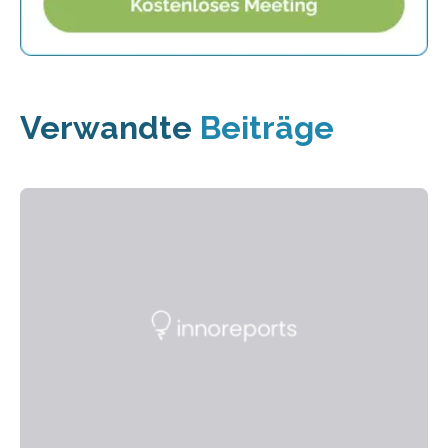
Verwandte
Beiträge