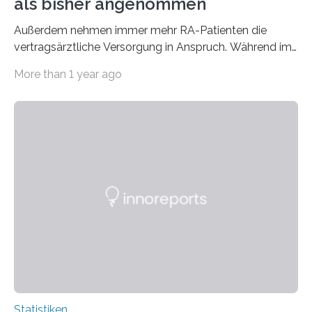
als bisher angenommen
Außerdem nehmen immer mehr RA-Patienten die
vertragsärztliche Versorgung in Anspruch. Während im
Jahr 2009 nur etwa 526.000 (526.211) gesetzlich…
More than 1 year ago
Statistiken