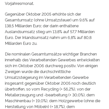
Vorjahresmonat.
Gegenüber Oktober 2005 erhöhte sich der
Gesamtumsatz (ohne Umsatzsteuer) um 9,6% auf
138,5 Milliarden Euro; der darin enthaltene
Auslandsumsatz stieg um 13,8% auf 57,7 Milliarden
Euro. Der Inlandsumsatz nahm um 6,8% auf 80,8
Milliarden Euro zu.
Die nominalen Gesamtumsätze wichtiger Branchen
innerhalb des Verarbeitenden Gewerbes entwickelten
sich im Oktober 2006 durchweg positiv. Von einigen
Zweigen wurde die durchschnittliche
Umsatzsteigerung im Verarbeitenden Gewerbe
insgesamt gegenüber Oktober 2005 noch deutlich
übertroffen, so vom Recycling (+ 56,2%), von der
Metallerzeugung und -bearbeitung (+ 30,0%), dem
Maschinenbau (+ 19,0%), dem Holzgewerbe (ohne die
Herstellung von Möbeln) (+ 18,7%), dem