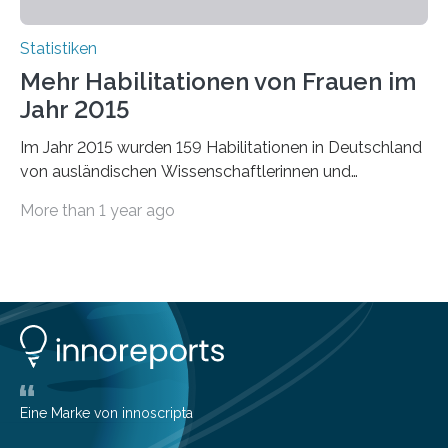
Statistiken
Mehr Habilitationen von Frauen im
Jahr 2015
Im Jahr 2015 wurden 159 Habilitationen in Deutschland
von ausländischen Wissenschaftlerinnen und
Wissenschaftlern erfolgreich beendet. Damit nahm der…
More than 1 year ago
Eine Marke von innoscripta