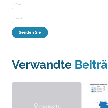
Verwandte
Beitr