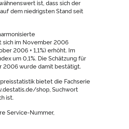
wähnenswert ist, dass sich der
3 auf dem niedrigsten Stand seit
armonisierte
at sich im November 2006
er 2006 + 1,1%) erhöht. Im
ndex um 0,1%. Die Schätzung für
 2006 wurde damit bestätigt.
reisstatistik bietet die Fachserie
ww.destatis.de/shop, Suchwort
h ist.
ere Service-Nummer,