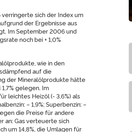
verringerte sich der Index um
ufgrund der Ergebnisse aus
igt. Im September 2006 und
srate noch bei + 1,0%
lölprodukte, wie in den
sdämpfend auf die
ng der Mineralölprodukte hätte
 1,7% gelegen. Im
r leichtes Heizöl (- 3,6%) als
malbenzin: – 1,9%; Superbenzin: –
tiegen die Preise für andere
r an: Gas verteuerte sich
ch um 14,8%, die Umlagen für