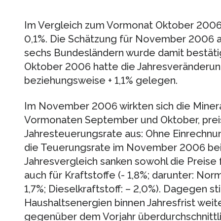
Im Vergleich zum Vormonat Oktober 2006 
0,1%. Die Schätzung für November 2006 a
sechs Bundesländern wurde damit bestät
Oktober 2006 hatte die Jahresveränderung
beziehungsweise + 1,1% gelegen.
Im November 2006 wirkten sich die Minera
Vormonaten September und Oktober, prei
Jahresteuerungsrate aus: Ohne Einrechnu
die Teuerungsrate im November 2006 bei
Jahresvergleich sanken sowohl die Preise fü
auch für Kraftstoffe (- 1,8%; darunter: Nor
1,7%; Dieselkraftstoff: – 2,0%). Dagegen s
Haushaltsenergien binnen Jahresfrist weite
gegenüber dem Vorjahr überdurchschnittli