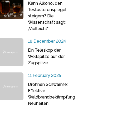
Kann Alkohol den
Testosteronspiegel
steigern? Die
Wissenschaft sagt:
„Vielleicht“
18 December 2024
Ein Teleskop der
Weltspitze auf der
Zugspitze
11 February 2025
Drohnen Schwärme:
Effektive
Waldbrandbekämpfung
Neuheiten