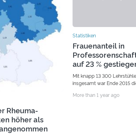
Statistiken
Frauenanteil in
Professorenschaf
auf 23 % gestiege
Mit knapp 13 300 Lehrstühl
insgesamt war Ende 2015 di
Fächergruppe Rechts-, Wirt
More than 1 year ago
und Sozialwissenschaften b
Professorinnen (3 800) und 
er Rheuma-
ten höher als
r angenommen