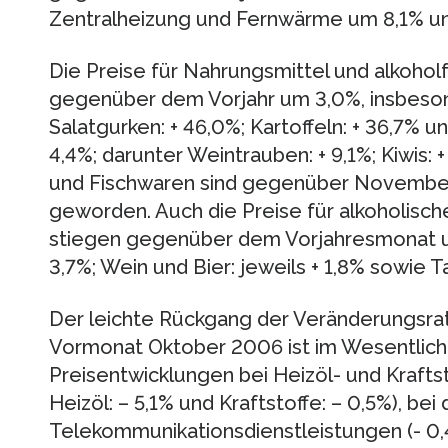
Zentralheizung und Fernwärme um 8,1% u
Die Preise für Nahrungsmittel und alkohol
gegenüber dem Vorjahr um 3,0%, insbeson
Salatgurken: + 46,0%; Kartoffeln: + 36,7% un
4,4%; darunter Weintrauben: + 9,1%; Kiwis: +
und Fischwaren sind gegenüber Novembe
geworden. Auch die Preise für alkoholisc
stiegen gegenüber dem Vorjahresmonat um
3,7%; Wein und Bier: jeweils + 1,8% sowie T
Der leichte Rückgang der Veränderungsra
Vormonat Oktober 2006 ist im Wesentliche
Preisentwicklungen bei Heizöl- und Kraftsto
Heizöl: – 5,1% und Kraftstoffe: – 0,5%), bei
Telekommunikationsdienstleistungen (- 0,