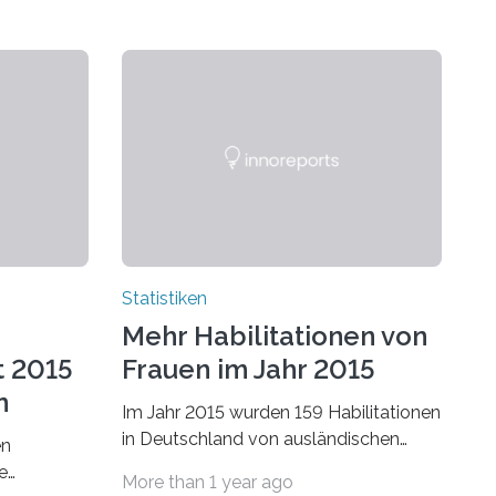
Statistiken
Mehr Habilitationen von
t 2015
Frauen im Jahr 2015
n
Im Jahr 2015 wurden 159 Habilitationen
in Deutschland von ausländischen
en
Wissenschaftlerinnen und
e
More than 1 year ago
Wissenschaftlern erfolgreich beendet.