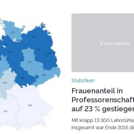
Statistiken
Frauenanteil in
Professorenschaf
auf 23 % gestiege
Mit knapp 13 300 Lehrstühl
insgesamt war Ende 2015 di