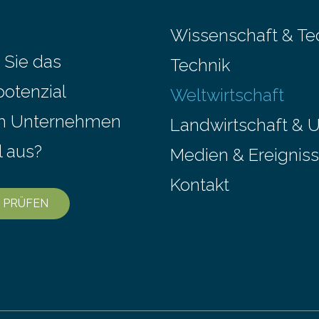
Wissenschaft & Te
 Sie das
Technik
potenzial
Weltwirtschaft
em Unternehmen
Landwirtschaft & 
l aus?
Medien & Ereignis
Kontakt
 PRÜFEN