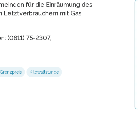
einden für die Einräumung des
n Letztverbrauchern mit Gas
n: (0611) 75-2307,
Grenzpreis
Kilowattstunde