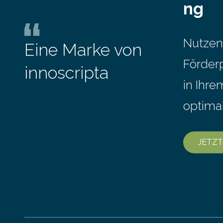
ng
Nutzen
Eine Marke von
Förder
innoscripta
in Ihr
optima
JETZT