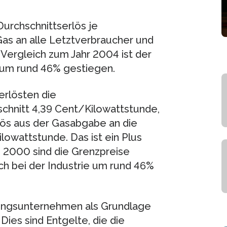
 Durchschnittserlös je
as an alle Letztverbraucher und
ergleich zum Jahr 2004 ist der
 um rund 46% gestiegen.
erlösten die
hnitt 4,39 Cent/Kilowattstunde,
lös aus der Gasabgabe an die
ilowattstunde. Das ist ein Plus
 2000 sind die Grenzpreise
ch bei der Industrie um rund 46%
gungsunternehmen als Grundlage
ies sind Entgelte, die die