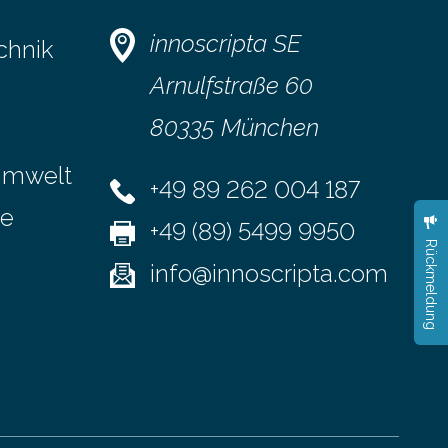
innoscripta SE
chnik
Arnulfstraße 60
80335 München
Umwelt
+49 89 262 004 187
se
+49 (89) 5499 9950
Rückmeldung
info@innoscripta.com