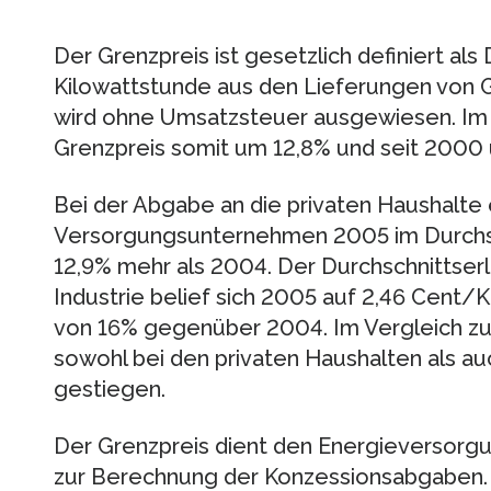
Der Grenzpreis ist gesetzlich definiert als
Kilowattstunde aus den Lieferungen von G
wird ohne Umsatzsteuer ausgewiesen. Im V
Grenzpreis somit um 12,8% und seit 2000
Bei der Abgabe an die privaten Haushalte 
Versorgungsunternehmen 2005 im Durchsc
12,9% mehr als 2004. Der Durchschnittser
Industrie belief sich 2005 auf 2,46 Cent/K
von 16% gegenüber 2004. Im Vergleich zu
sowohl bei den privaten Haushalten als au
gestiegen.
Der Grenzpreis dient den Energieversor
zur Berechnung der Konzessionsabgaben. D