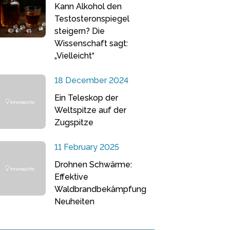
Kann Alkohol den
Testosteronspiegel
steigern? Die
Wissenschaft sagt:
„Vielleicht“
18 December 2024
Ein Teleskop der
Weltspitze auf der
Zugspitze
11 February 2025
Drohnen Schwärme:
Effektive
Waldbrandbekämpfung
Neuheiten