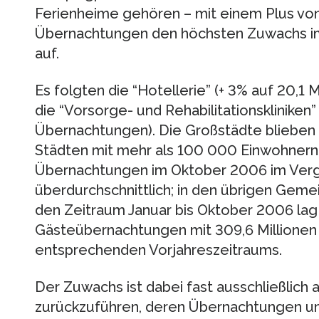
Ferienheime gehören – mit einem Plus von 
Übernachtungen den höchsten Zuwachs i
auf.
Es folgten die “Hotellerie” (+ 3% auf 20,1
die “Vorsorge- und Rehabilitationskliniken” 
Übernachtungen). Die Großstädte blieben fü
Städten mit mehr als 100 000 Einwohnern 
Übernachtungen im Oktober 2006 im Verg
überdurchschnittlich; in den übrigen Geme
den Zeitraum Januar bis Oktober 2006 lag 
Gästeübernachtungen mit 309,6 Millione
entsprechenden Vorjahreszeitraums.
Der Zuwachs ist dabei fast ausschließlich
zurückzuführen, deren Übernachtungen um