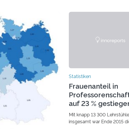
Statistiken
Frauenanteil in
Professorenschaf
auf 23 % gestiege
Mit knapp 13 300 Lehrstühl
insgesamt war Ende 2015 di
Fächergruppe Rechts-, Wirt