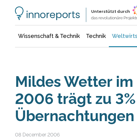
Wissenschaft & Technik
Informationstechnologie
Energie & Elektrotechnik
Unterstützt durch
das revolutionäre Proje
Wissenschaft & Technik
Technik
Weltwirts
Mildes Wetter im
2006 trägt zu 3
Übernachtungen 
08 December 2006