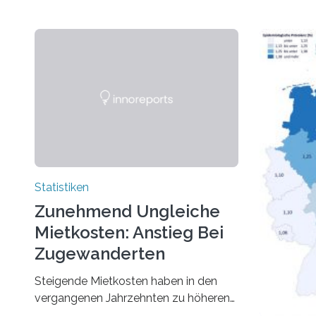
Statistiken
Zunehmend Ungleiche
Mietkosten: Anstieg Bei
Zugewanderten
Steigende Mietkosten haben in den
vergangenen Jahrzehnten zu höheren
finanziellen Belastungen von Mietern