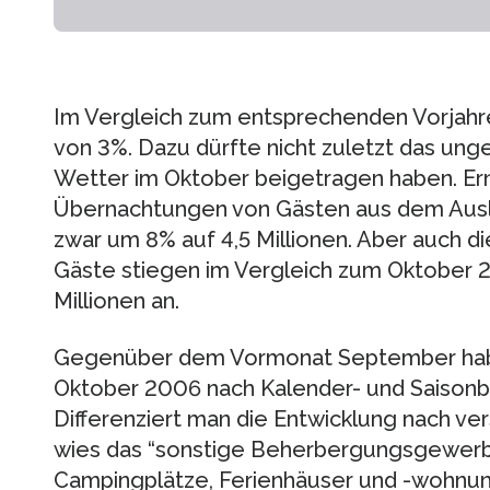
Im Vergleich zum entsprechenden Vorjahr
von 3%. Dazu dürfte nicht zuletzt das un
Wetter im Oktober beigetragen haben. Ern
Übernachtungen von Gästen aus dem Ausla
zwar um 8% auf 4,5 Millionen. Aber auch d
Gäste stiegen im Vergleich zum Oktober 
Millionen an.
Gegenüber dem Vormonat September hab
Oktober 2006 nach Kalender- und Saiso
Differenziert man die Entwicklung nach ve
wies das “sonstige Beherbergungsgewerb
Campingplätze, Ferienhäuser und -wohnu