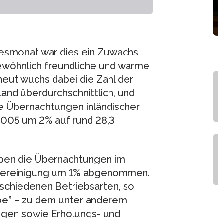
esmonat war dies ein Zuwachs
gewöhnlich freundliche und warme
eut wuchs dabei die Zahl der
nd überdurchschnittlich, und
ie Übernachtungen inländischer
2005 um 2% auf rund 28,3
en die Übernachtungen im
nbereinigung um 1% abgenommen.
rschiedenen Betriebsarten, so
e” – zu dem unter anderem
ngen sowie Erholungs- und