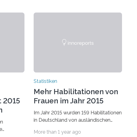
Statistiken
Mehr Habilitationen von
t 2015
Frauen im Jahr 2015
n
Im Jahr 2015 wurden 159 Habilitationen
in Deutschland von ausländischen
en
Wissenschaftlerinnen und
e
More than 1 year ago
Wissenschaftlern erfolgreich beendet.
schafts-