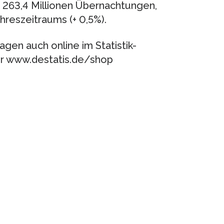
n 263,4 Millionen Übernachtungen,
hreszeitraums (+ 0,5%).
Tagen auch online im Statistik-
er www.destatis.de/shop