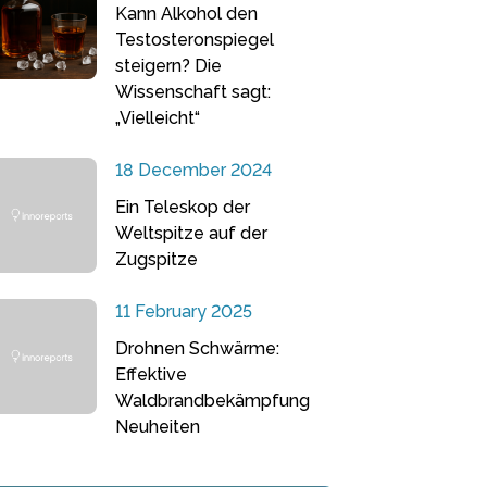
Kann Alkohol den
Testosteronspiegel
steigern? Die
Wissenschaft sagt:
„Vielleicht“
18 December 2024
Ein Teleskop der
Weltspitze auf der
Zugspitze
11 February 2025
Drohnen Schwärme:
Effektive
Waldbrandbekämpfung
Neuheiten