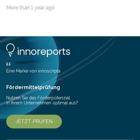
Wissenschaftlern erfolgreich beendet. Damit nahm der…
More than 1 year ago
Eine Marke von innoscripta
Fördermittelprüfung
Nutzen Sie das Förderpotenzial
in Ihrem Unternehmen optimal aus?
JETZT PRÜFEN