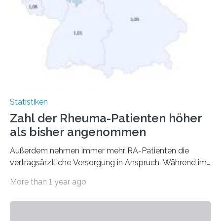
Statistiken
Zahl der Rheuma-Patienten höher
als bisher angenommen
Außerdem nehmen immer mehr RA-Patienten die
vertragsärztliche Versorgung in Anspruch. Während im
Jahr 2009 nur etwa 526.000 (526.211) gesetzlich…
More than 1 year ago