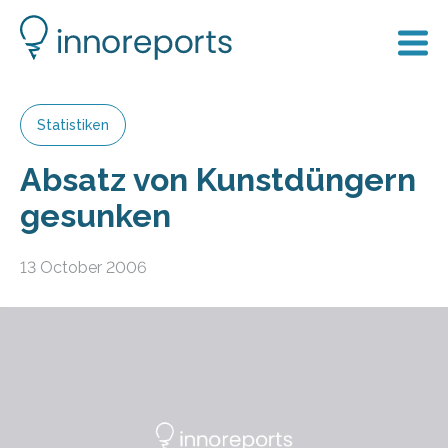
Statistiken
Absatz von Kunstdüngern
gesunken
13 October 2006