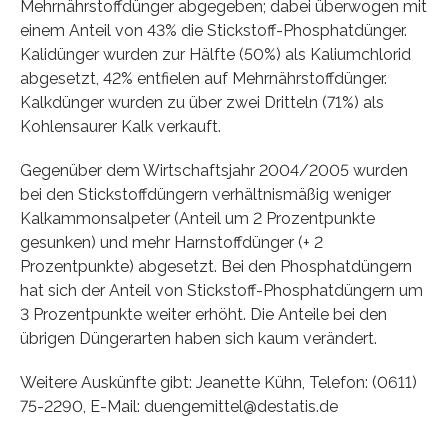
Mehrnährstoffdünger abgegeben; dabei überwogen mit
einem Anteil von 43% die Stickstoff-Phosphatdünger.
Kalidünger wurden zur Hälfte (50%) als Kaliumchlorid
abgesetzt, 42% entfielen auf Mehrnährstoffdünger.
Kalkdünger wurden zu über zwei Dritteln (71%) als
Kohlensaurer Kalk verkauft.
Gegenüber dem Wirtschaftsjahr 2004/2005 wurden
bei den Stickstoffdüngern verhältnismäßig weniger
Kalkammonsalpeter (Anteil um 2 Prozentpunkte
gesunken) und mehr Harnstoffdünger (+ 2
Prozentpunkte) abgesetzt. Bei den Phosphatdüngern
hat sich der Anteil von Stickstoff-Phosphatdüngern um
3 Prozentpunkte weiter erhöht. Die Anteile bei den
übrigen Düngerarten haben sich kaum verändert.
Weitere Auskünfte gibt: Jeanette Kühn, Telefon: (0611)
75-2290, E-Mail: duengemittel@destatis.de