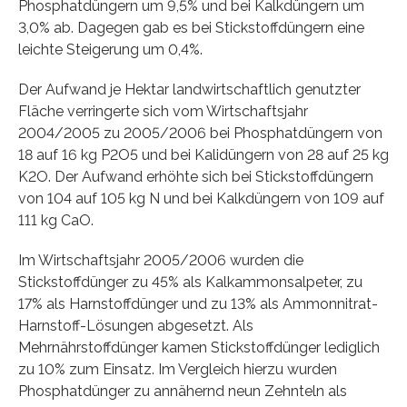
Phosphatdüngern um 9,5% und bei Kalkdüngern um
3,0% ab. Dagegen gab es bei Stickstoffdüngern eine
leichte Steigerung um 0,4%.
Der Aufwand je Hektar landwirtschaftlich genutzter
Fläche verringerte sich vom Wirtschaftsjahr
2004/2005 zu 2005/2006 bei Phosphatdüngern von
18 auf 16 kg P2O5 und bei Kalidüngern von 28 auf 25 kg
K2O. Der Aufwand erhöhte sich bei Stickstoffdüngern
von 104 auf 105 kg N und bei Kalkdüngern von 109 auf
111 kg CaO.
Im Wirtschaftsjahr 2005/2006 wurden die
Stickstoffdünger zu 45% als Kalkammonsalpeter, zu
17% als Harnstoffdünger und zu 13% als Ammonnitrat-
Harnstoff-Lösungen abgesetzt. Als
Mehrnährstoffdünger kamen Stickstoffdünger lediglich
zu 10% zum Einsatz. Im Vergleich hierzu wurden
Phosphatdünger zu annähernd neun Zehnteln als