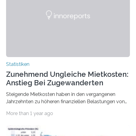
Statistiken
Zunehmend Ungleiche Mietkosten:
Anstieg Bei Zugewanderten
Steigende Mietkosten haben in den vergangenen
Jahrzehnten zu höheren finanziellen Belastungen von
Mietern geführt. In einer aktuellen Studie hat das
More than 1 year ago
Bundesinstitut für Bevölkerungsforschung (BiB)
untersucht, wie sich der Anteil der Mietkosten am
gesamten Einkommen zwischen 1990 und 2020 für