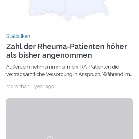
Statistiken
Zahl der Rheuma-Patienten höher
als bisher angenommen
Außerdem nehmen immer mehr RA-Patienten die
vertragsärztliche Versorgung in Anspruch. Während im
Jahr 2009 nur etwa 526.000 (526.211) gesetzlich…
More than 1 year ago