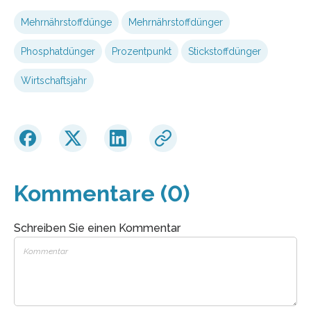
Mehrnährstoffdünge
Mehrnährstoffdünger
Phosphatdünger
Prozentpunkt
Stickstoffdünger
Wirtschaftsjahr
Kommentare (0)
Schreiben Sie einen Kommentar