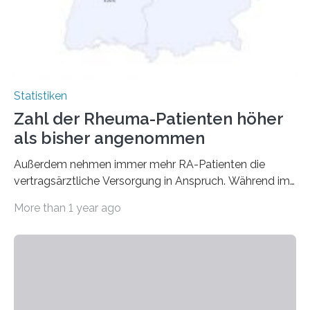
Statistiken
Zahl der Rheuma-Patienten höher
als bisher angenommen
Außerdem nehmen immer mehr RA-Patienten die
vertragsärztliche Versorgung in Anspruch. Während im
Jahr 2009 nur etwa 526.000 (526.211) gesetzlich…
More than 1 year ago