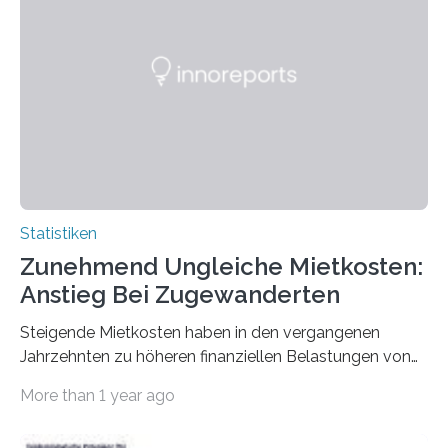
Statistiken
Zunehmend Ungleiche Mietkosten:
Anstieg Bei Zugewanderten
Steigende Mietkosten haben in den vergangenen
Jahrzehnten zu höheren finanziellen Belastungen von
Mietern geführt. In einer aktuellen Studie hat das
More than 1 year ago
Bundesinstitut für Bevölkerungsforschung (BiB)
untersucht, wie sich der Anteil der Mietkosten am