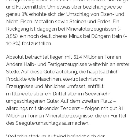
und Futtermitteln. Um etwas über beziehungsweise
genau 8% erhöhte sich der Umschlag von Eisen- und
Nicht-Eisen-Metallen sowie Steinen und Erden. Ein
Rückgang ist dagegen bei Mineralölerzeugnissen (-
3,5%), ein noch deutlicheres Minus bei Düngemitteln (-
10,3%) festzustellen.
Absolut betrachtet liegen mit 51,4 Millionen Tonnen
Andere Halb- und Fertigerzeugnisse weiterhin an erster
Stelle. Auf diese Güterabteilung, die hauptsächlich
Produkte wie Maschinen, elektrotechnische
Erzeugnisse und ähnliches umfasst, entfällt
mittlerweile über ein Drittel aller im Seeverkehr
umgeschlagenen Güter. Auf dem zweiten Platz –
allerdings mit sinkender Tendenz – folgen mit gut 31
Millionen Tonnen Mineralölerzeugnisse, die ein Fünftel
des Seegüterumschlags ausmachen.
Weiterhin stark im Aufwind befindet sich der