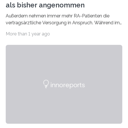
als bisher angenommen
Außerdem nehmen immer mehr RA-Patienten die
vertragsärztliche Versorgung in Anspruch. Während im
Jahr 2009 nur etwa 526.000 (526.211) gesetzlich…
More than 1 year ago