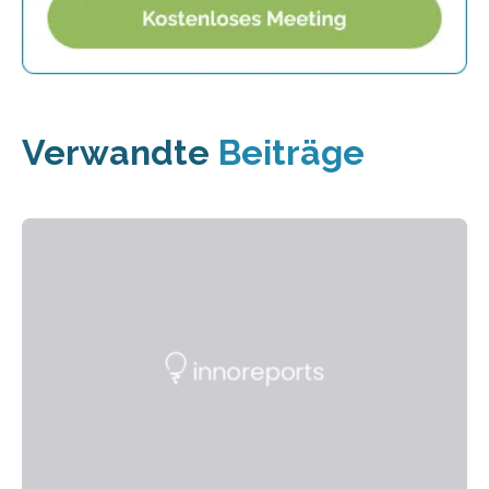
Verwandte
Beiträge