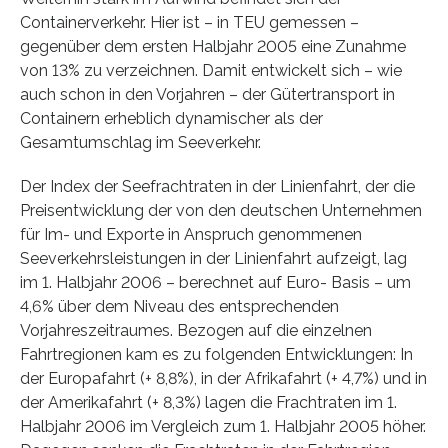
Containerverkehr. Hier ist – in TEU gemessen –
gegenüber dem ersten Halbjahr 2005 eine Zunahme
von 13% zu verzeichnen. Damit entwickelt sich – wie
auch schon in den Vorjahren – der Gütertransport in
Containern erheblich dynamischer als der
Gesamtumschlag im Seeverkehr.
Der Index der Seefrachtraten in der Linienfahrt, der die
Preisentwicklung der von den deutschen Unternehmen
für Im- und Exporte in Anspruch genommenen
Seeverkehrsleistungen in der Linienfahrt aufzeigt, lag
im 1. Halbjahr 2006 – berechnet auf Euro- Basis – um
4,6% über dem Niveau des entsprechenden
Vorjahreszeitraumes. Bezogen auf die einzelnen
Fahrtregionen kam es zu folgenden Entwicklungen: In
der Europafahrt (+ 8,8%), in der Afrikafahrt (+ 4,7%) und in
der Amerikafahrt (+ 8,3%) lagen die Frachtraten im 1.
Halbjahr 2006 im Vergleich zum 1. Halbjahr 2005 höher.