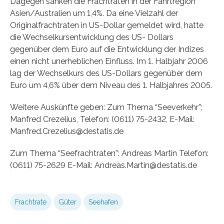
Dagegen sanken die Frachtraten in der Fahrtregion
Asien/Australien um 1,4%. Da eine Vielzahl der
Originalfrachtraten in US-Dollar gemeldet wird, hatte
die Wechselkursentwicklung des US- Dollars
gegenüber dem Euro auf die Entwicklung der Indizes
einen nicht unerheblichen Einfluss. Im 1. Halbjahr 2006
lag der Wechselkurs des US-Dollars gegenüber dem
Euro um 4,6% über dem Niveau des 1. Halbjahres 2005.
Weitere Auskünfte geben: Zum Thema “Seeverkehr”:
Manfred Crezelius, Telefon: (0611) 75-2432, E-Mail:
Manfred.Crezelius@destatis.de
Zum Thema “Seefrachtraten”: Andreas Martin Telefon:
(0611) 75-2629 E-Mail: Andreas.Martin@destatis.de
Frachtrate
Güter
Seehafen