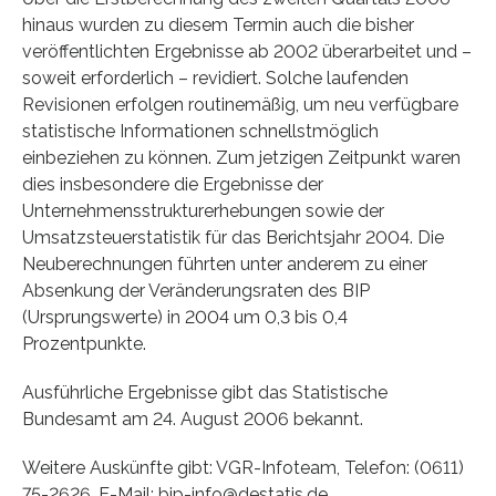
hinaus wurden zu diesem Termin auch die bisher
veröffentlichten Ergebnisse ab 2002 überarbeitet und –
soweit erforderlich – revidiert. Solche laufenden
Revisionen erfolgen routinemäßig, um neu verfügbare
statistische Informationen schnellstmöglich
einbeziehen zu können. Zum jetzigen Zeitpunkt waren
dies insbesondere die Ergebnisse der
Unternehmensstrukturerhebungen sowie der
Umsatzsteuerstatistik für das Berichtsjahr 2004. Die
Neuberechnungen führten unter anderem zu einer
Absenkung der Veränderungsraten des BIP
(Ursprungswerte) in 2004 um 0,3 bis 0,4
Prozentpunkte.
Ausführliche Ergebnisse gibt das Statistische
Bundesamt am 24. August 2006 bekannt.
Weitere Auskünfte gibt: VGR-Infoteam, Telefon: (0611)
75-2626, E-Mail: bip-info@destatis.de