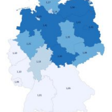
verändert hat. Das Ergebnis: Während Personen mit
hohen Einkommen (oberstes Quintil der Verteilung der
Nettoäquivalenzeinkommen) nur einen moderaten
Anstieg des Mietanteils am Gesamteinkommen
hinnehmen mussten, nahm die Belastung bei
Menschen mit…