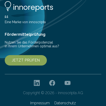
Eine Marke von innoscripta
Fördermittelprüfung
Nutzen Sie das Förderpotenzial
in Ihrem Unternehmen optimal aus?
JETZT PRÜFEN
Copyright © 2026 - innoscripta AG
Impressum
Datenschutz