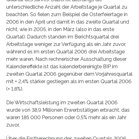
unterschiedliche Anzahl der Arbeitstage je Quartal zu
beachten. So fielen zum Beispiel die Osterfeiertage in
2006 in den April und damit in das zweite Quartal und
nicht, wie in 2005, in den März (also in das erste
Quartal). Dadurch standen im Berichtsquartal drei
Arbeitstage weniger zur Verfügung als ein Jahr zuvor,
während es im ersten Quartal 2006 drei Arbeitstage
mehr waren. Nach rechnerischer Ausschaltung dieser
Kalendereffekte ist das kalenderbereinigte BIP im
zweiten Quartal 2006 gegenüber dem Vorjahresquartal
mit + 2,4% stärker gestiegen als im ersten Quartal 2006
(+ 1,8%).
Die Wirtschaftsleistung im zweiten Quartal 2006
wurde von 38,9 Millionen Erwerbstätigen erbracht, das
waren 185 000 Personen oder 0,5% mehr als ein Jahr
zuvor.
Über die Erstberechnung des zweiten Quartals 2006