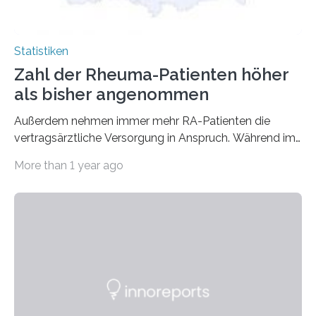
Statistiken
Zahl der Rheuma-Patienten höher
als bisher angenommen
Außerdem nehmen immer mehr RA-Patienten die
vertragsärztliche Versorgung in Anspruch. Während im
Jahr 2009 nur etwa 526.000 (526.211) gesetzlich…
More than 1 year ago