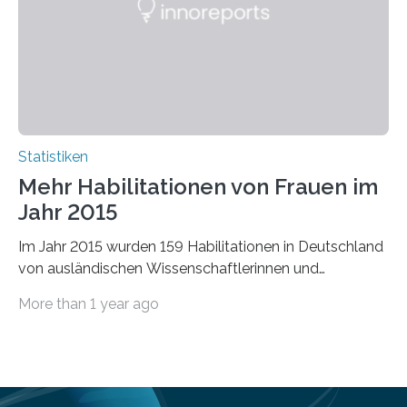
Statistiken
Mehr Habilitationen von Frauen im
Jahr 2015
Im Jahr 2015 wurden 159 Habilitationen in Deutschland
von ausländischen Wissenschaftlerinnen und
Wissenschaftlern erfolgreich beendet. Damit nahm der…
More than 1 year ago