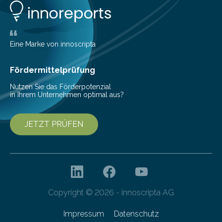
Eine Marke von innoscripta
Fördermittelprüfung
Nutzen Sie das Förderpotenzial
in Ihrem Unternehmen optimal aus?
JETZT PRÜFEN
Copyright © 2026 - innoscripta AG
Impressum
Datenschutz