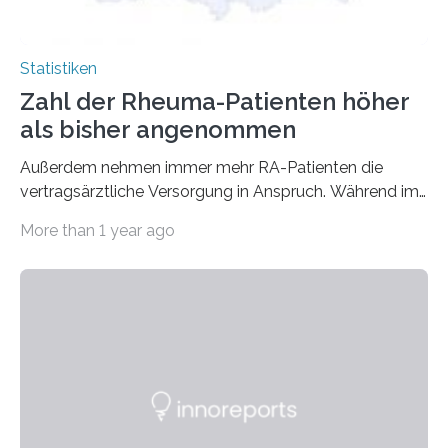
Statistiken
Zahl der Rheuma-Patienten höher
als bisher angenommen
Außerdem nehmen immer mehr RA-Patienten die
vertragsärztliche Versorgung in Anspruch. Während im
Jahr 2009 nur etwa 526.000 (526.211) gesetzlich…
More than 1 year ago